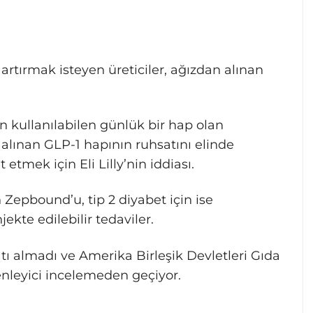
nı artırmak isteyen üreticiler, ağızdan alınan
n kullanılabilen günlük bir hap olan
 alınan GLP-1 hapının ruhsatını elinde
tmek için Eli Lilly’nin iddiası.
n Zepbound’u, tip 2 diyabet için ise
jekte edilebilir tedaviler.
ı almadı ve Amerika Birleşik Devletleri Gıda
enleyici incelemeden geçiyor.