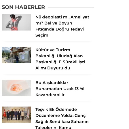
SON HABERLER
Nükleoplasti mi, Ameliyat
mı? Bel ve Boyun
Fıtığında Doğru Tedavi
Seçimi
Kültür ve Turizm
Bakanlığı Uludağ Alan
Başkanlığı 11 Sürekli İşçi
Alımı Duyuruldu
Bu Alışkanlıklar
Bunamadan Uzak 13 Yıl
Kazandırabilir
Teşvik Ek Ödemede
Düzenleme Yolda: Genç
Sağlık Sendikası Sahanın
Taleplerini Kamu