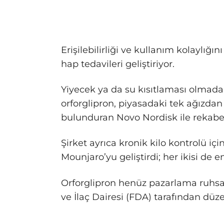
Erişilebilirliği ve kullanım kolaylığı
hap tedavileri geliştiriyor.
Yiyecek ya da su kısıtlaması olmada
orforglipron, piyasadaki tek ağızdan
bulunduran Novo Nordisk ile rekabet e
Şirket ayrıca kronik kilo kontrolü içi
Mounjaro’yu geliştirdi; her ikisi de en
Orforglipron henüz pazarlama ruhsat
ve İlaç Dairesi (FDA) tarafından düz