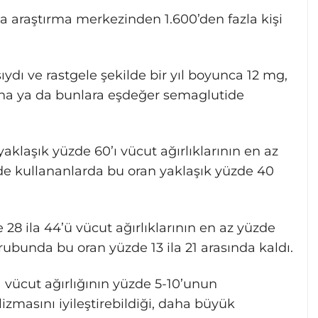
a araştırma merkezinden 1.600’den fazla kişi
ıydı ve rastgele şekilde bir yıl boyunca 12 mg,
rına ya da bunlara eşdeğer semaglutide
yaklaşık yüzde 60’ı vücut ağırlıklarının en az
de kullananlarda bu oran yaklaşık yüzde 40
 28 ila 44’ü vücut ağırlıklarının en az yüzde
bunda bu oran yüzde 13 ila 21 arasında kaldı.
a vücut ağırlığının yüzde 5-10’unun
zmasını iyileştirebildiği, daha büyük