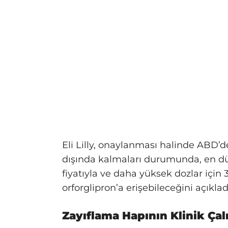
Eli Lilly, onaylanması halinde ABD’d
dışında kalmaları durumunda, en düş
fiyatıyla ve daha yüksek dozlar için 
orforglipron’a erişebileceğini açıklad
Zayıflama Hapının Klinik Çal