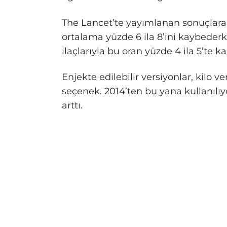
The Lancet’te yayımlanan sonuçlara g
ortalama yüzde 6 ila 8’ini kaybede
ilaçlarıyla bu oran yüzde 4 ila 5’te ka
Enjekte edilebilir versiyonlar, kilo 
seçenek. 2014’ten bu yana kullanılıyo
arttı.