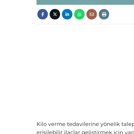
Kilo verme tedavilerine yönelik talep 
erişilebilir ilaçlar geliştirmek için yar