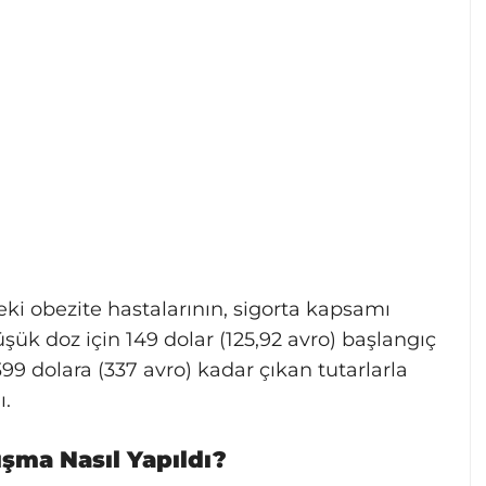
eki obezite hastalarının, sigorta kapsamı
ük doz için 149 dolar (125,92 avro) başlangıç
399 dolara (337 avro) kadar çıkan tutarlarla
ı.
ışma Nasıl Yapıldı?