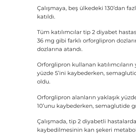
Çalışmaya, beş ülkedeki 130’dan fazl
katıldı.
Tüm katılımcılar tip 2 diyabet hastas
36 mg gibi farklı orforglipron dozla
dozlarına atandı.
Orforglipron kullanan katılımcıların 
yüzde 5’ini kaybederken, semagluti
oldu.
Orforglipron alanların yaklaşık yüzde
10’unu kaybederken, semaglutide gru
Çalışmada, tip 2 diyabetli hastalard
kaybedilmesinin kan şekeri metaboli