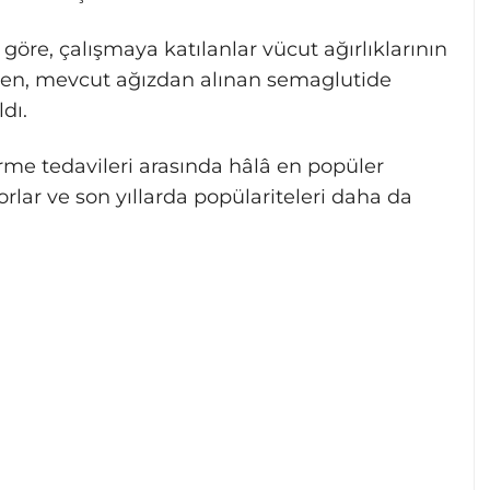
öre, çalışmaya katılanlar vücut ağırlıklarının
rken, mevcut ağızdan alınan semaglutide
ldı.
verme tedavileri arasında hâlâ en popüler
rlar ve son yıllarda popülariteleri daha da