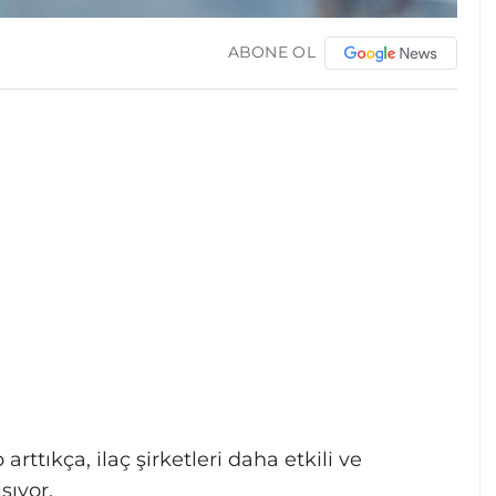
ABONE OL
arttıkça, ilaç şirketleri daha etkili ve
ışıyor.