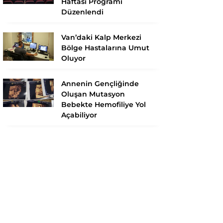
Haftası Programı
Düzenlendi
Van’daki Kalp Merkezi
Bölge Hastalarına Umut
Oluyor
Annenin Gençliğinde
Oluşan Mutasyon
Bebekte Hemofiliye Yol
Açabiliyor