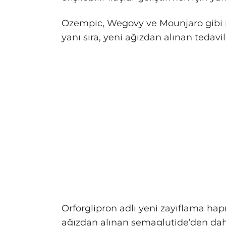
Ozempic, Wegovy ve Mounjaro gibi iyi
yanı sıra, yeni ağızdan alınan tedavil
Orforglipron adlı yeni zayıflama hapı,
ağızdan alınan semaglutide’den daha 