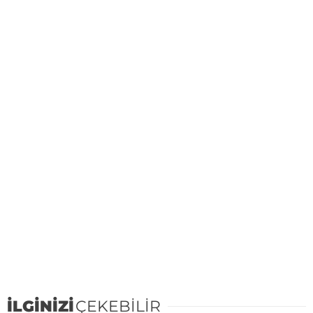
İLGİNİZİ
ÇEKEBİLİR