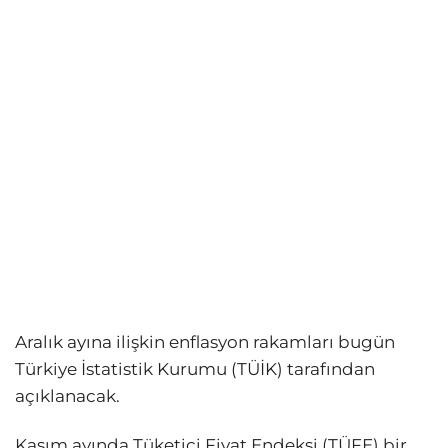
Aralık ayına ilişkin enflasyon rakamları bugün
Türkiye İstatistik Kurumu (TÜİK) tarafından
açıklanacak.
Kasım ayında Tüketici Fiyat Endeksi (TÜFE) bir