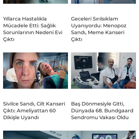
Yıllarca Hastalıkla
Geceleri Sırılsıklam
Mücadele Etti: Sağlık
Uyanıyordu: Menopoz
Sorunlarının Nedeni Evi
Sandı, Meme Kanseri
Çıktı
Çıktı
Sivilce Sandı, Cilt Kanseri
Baş Dönmesiyle Gitti,
Çıktı: Ameliyattan 60
Dünyada 68. Bundgaard
Dikişle Uyandı
Sendromu Vakası Oldu