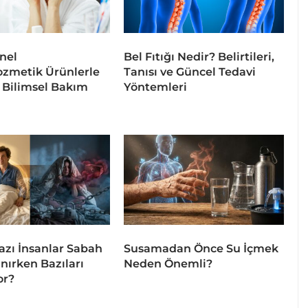
nel
Bel Fıtığı Nedir? Belirtileri,
zmetik Ürünlerle
Tanısı ve Güncel Tedavi
e Bilimsel Bakım
Yöntemleri
zı İnsanlar Sabah
Susamadan Önce Su İçmek
nırken Bazıları
Neden Önemli?
or?