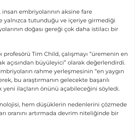
 insan embriyolarının aksine fare
 yalnızca tutunduğu ve içeriye girmediği
larının doğası gereği çok daha istilacı bir
ı profesörü Tim Child, çalışmayı “üremenin en
k açısından büyüleyici” olarak değerlendirdi.
 embriyoların rahme yerleşmesinin “en yaygın
terek, bu araştırmanın gelecekte başarılı
 yeni ilaçların önünü açabileceğini söyledi.
olojisi, hem düşüklerin nedenlerini çözmede
rı oranını artırmada devrim niteliğinde bir