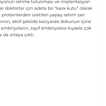
iyonun rahme tutunması ve implantasyon
r doktorlar için adeta bir “kara kutu” olarak
 proteinlerden üretilen yapay rahim zarı
rının, aktif şekilde kazıyarak dokunun içine
 embriyoların, zayıf embriyolara kıyasla çok
 da ortaya çıktı.