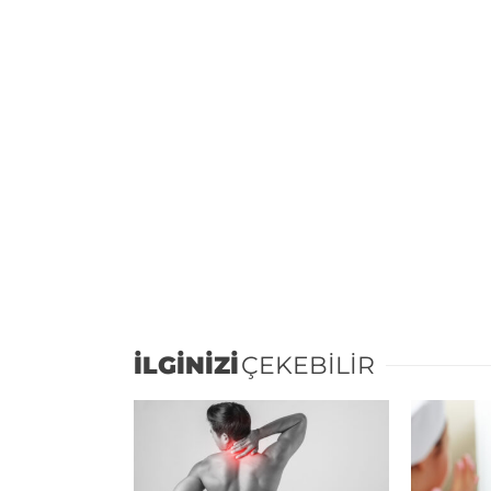
İLGİNİZİ
ÇEKEBİLİR