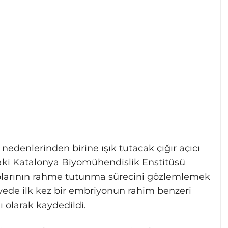
nedenlerinden birine ışık tutacak çığır açıcı
daki Katalonya Biyomühendislik Enstitüsü
iyolarının rahme tutunma sürecini gözlemlemek
sayede ilk kez bir embriyonun rahim benzeri
 olarak kaydedildi.