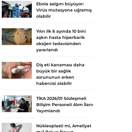
Ebola salgını büyüyor:
Virüs mutasyona uğramış
olabilir
Yılın ilk 6 ayında 10 bini
aşkın hasta hiperbarik
oksijen tedavisinden
yararlandı
Diş eti kanaması daha
büyük bir sağlık
sorununun erken
habercisi olabilir
TİKA 2026/01 Sözleşmeli
Bilişim Personeli Alım İlanı
Yayımlandı
Nükleoplasti mi, Ameliyat
mı? Bel ve Boyun