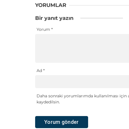
YORUMLAR
Bir yanıt yazın
Yorum
*
Ad
*
Daha sonraki yorumlarımda kullanılması için a
kaydedilsin.