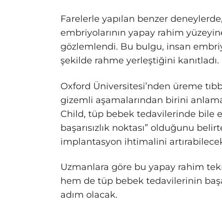
Farelerle yapılan benzer deneylerde,
embriyolarının yapay rahim yüzeyine
gözlemlendi. Bu bulgu, insan embriyo
şekilde rahme yerleştiğini kanıtladı.
Oxford Üniversitesi’nden üreme tıbb
gizemli aşamalarından birini anlama
Child, tüp bebek tedavilerinde bile
başarısızlık noktası” olduğunu belir
implantasyon ihtimalini artırabilecek
Uzmanlara göre bu yapay rahim tekn
hem de tüp bebek tedavilerinin başa
adım olacak.