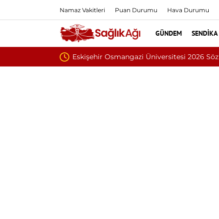
Namaz Vakitleri
Puan Durumu
Hava Durumu
GÜNDEM
SENDIKA
r
İnönü Üniversitesi 1