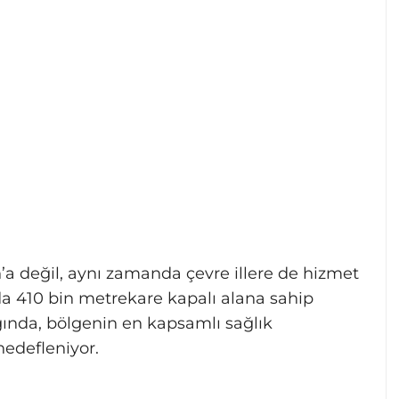
n’a değil, aynı zamanda çevre illere de hizmet
a 410 bin metrekare kapalı alana sahip
ında, bölgenin en kapsamlı sağlık
hedefleniyor.