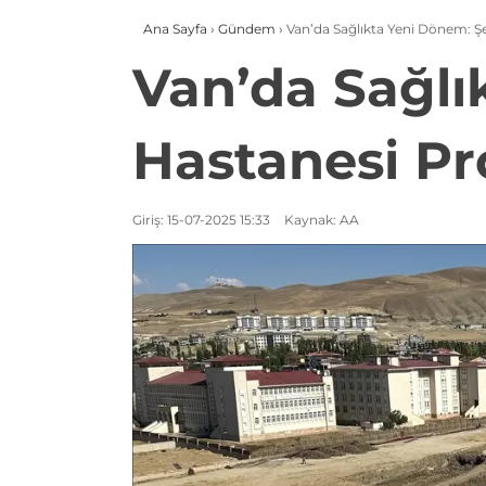
Ana Sayfa
›
Gündem
›
Van’da Sağlıkta Yeni Dönem: Şe
Van’da Sağlı
Hastanesi Pr
Giriş: 15-07-2025 15:33
Kaynak: AA