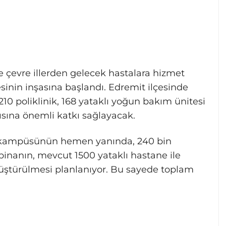
 çevre illerden gelecek hastalara hizmet
sinin inşasına başlandı. Edremit ilçesinde
210 poliklinik, 168 yataklı yoğun bakım ünitesi
ısına önemli katkı sağlayacak.
i kampüsünün hemen yanında, 240 bin
binanın, mevcut 1500 yataklı hastane ile
önüştürülmesi planlanıyor. Bu sayede toplam