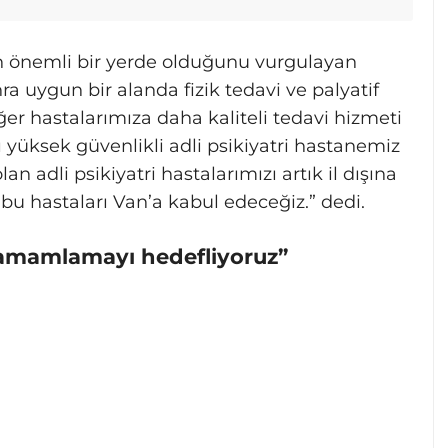
an önemli bir yerde olduğunu vurgulayan
ra uygun bir alanda fizik tedavi ve palyatif
er hastalarımıza daha kaliteli tedavi hizmeti
 yüksek güvenlikli adli psikiyatri hastanemiz
an adli psikiyatri hastalarımızı artık il dışına
bu hastaları Van’a kabul edeceğiz.” dedi.
 tamamlamayı hedefliyoruz”