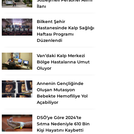
İlanı
Bilkent Şehir
Hastanesinde Kalp Sağlığı
Haftası Programı
Düzenlendi
Van’daki Kalp Merkezi
Bölge Hastalarına Umut
Oluyor
Annenin Gençliğinde
Oluşan Mutasyon
Bebekte Hemofiliye Yol
Açabiliyor
DSÖ’ye Göre 2024’te
Sıtma Nedeniyle 610 Bin
Kişi Hayatını Kaybetti