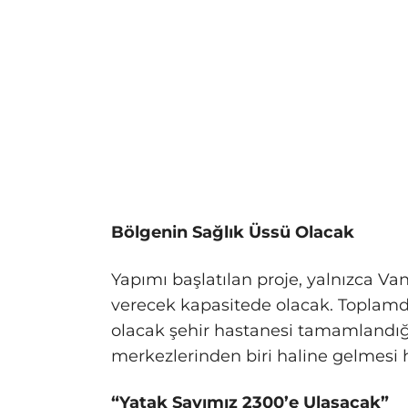
Bölgenin Sağlık Üssü Olacak
Yapımı başlatılan proje, yalnızca Va
verecek kapasitede olacak. Toplamd
olacak şehir hastanesi tamamlandığ
merkezlerinden biri haline gelmesi 
“Yatak Sayımız 2300’e Ulaşacak”