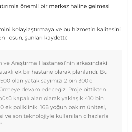
atırımla önemli bir merkez haline gelmesi
mini kolaylaştırmaya ve bu hizmetin kalitesini
en Tosun, şunları kaydetti:
m ve Araştırma Hastanesi’nin arkasındaki
taklı ek bir hastane olarak planlandı. Bu
500 olan yatak sayımızı 2 bin 300’e
dürmeye devam edeceğiz. Proje bittikten
üsü kapalı alan olarak yaklaşık 410 bin
0 ek poliklinik, 168 yoğun bakım ünitesi,
i ve son teknolojiyle kullanılan cihazlarla
”