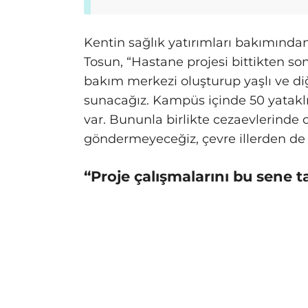
Kentin sağlık yatırımları bakımınd
Tosun, “Hastane projesi bittikten son
bakım merkezi oluşturup yaşlı ve diğ
sunacağız. Kampüs içinde 50 yataklı
var. Bununla birlikte cezaevlerinde ol
göndermeyeceğiz, çevre illerden de 
“Proje çalışmalarını bu sene