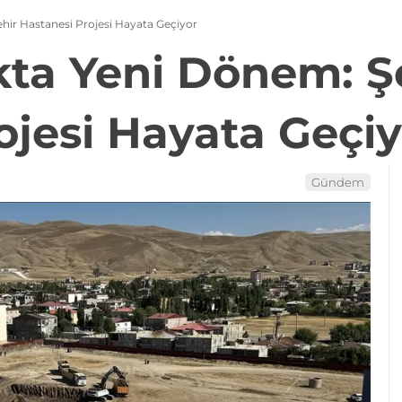
hir Hastanesi Projesi Hayata Geçiyor
kta Yeni Dönem: Ş
ojesi Hayata Geçiy
Gündem