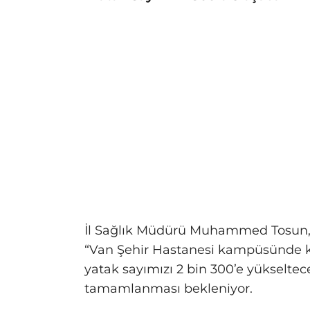
İl Sağlık Müdürü Muhammed Tosun, ç
“Van Şehir Hastanesi kampüsünde kazı
yatak sayımızı 2 bin 300’e yükseltece
tamamlanması bekleniyor.