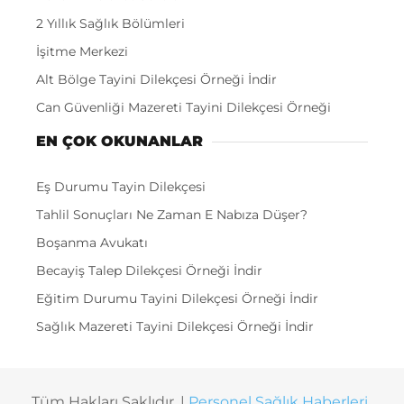
2 Yıllık Sağlık Bölümleri
İşitme Merkezi
Alt Bölge Tayini Dilekçesi Örneği İndir
Can Güvenliği Mazereti Tayini Dilekçesi Örneği
EN ÇOK OKUNANLAR
Eş Durumu Tayin Dilekçesi
Tahlil Sonuçları Ne Zaman E Nabıza Düşer?
Boşanma Avukatı
Becayiş Talep Dilekçesi Örneği İndir
Eğitim Durumu Tayini Dilekçesi Örneği İndir
Sağlık Mazereti Tayini Dilekçesi Örneği İndir
Tüm Hakları Saklıdır. |
Personel Sağlık Haberleri