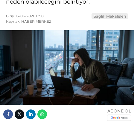
neden olabileceğini belirtiyor.
Giriş: 13-06-2026 11:50
Sağlık Makaleleri
Kaynak: HABER MERKEZI
ABONE OL