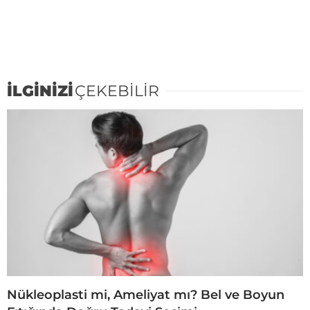
İLGİNİZİ
ÇEKEBİLİR
Nükleoplasti mi, Ameliyat mı? Bel ve Boyun