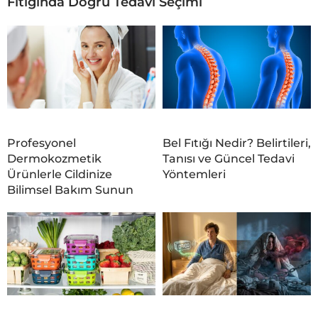
Fıtığında Doğru Tedavi Seçimi
Profesyonel
Bel Fıtığı Nedir? Belirtileri,
Dermokozmetik
Tanısı ve Güncel Tedavi
Ürünlerle Cildinize
Yöntemleri
Bilimsel Bakım Sunun