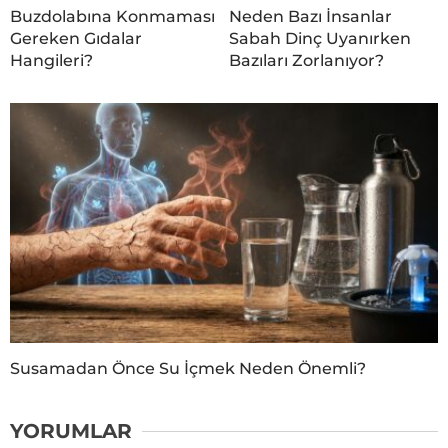
Buzdolabına Konmaması
Neden Bazı İnsanlar
Gereken Gıdalar
Sabah Dinç Uyanırken
Hangileri?
Bazıları Zorlanıyor?
Susamadan Önce Su İçmek Neden Önemli?
YORUMLAR