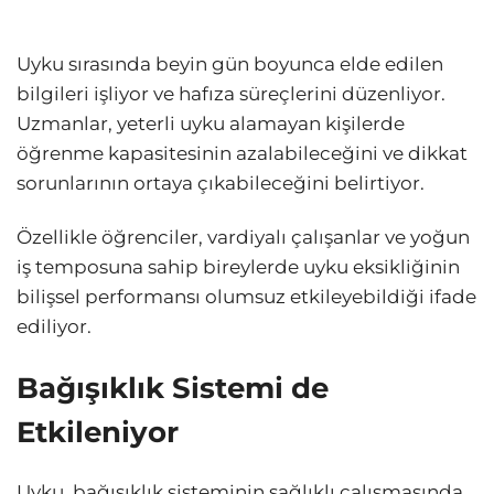
Uyku sırasında beyin gün boyunca elde edilen
bilgileri işliyor ve hafıza süreçlerini düzenliyor.
Uzmanlar, yeterli uyku alamayan kişilerde
öğrenme kapasitesinin azalabileceğini ve dikkat
sorunlarının ortaya çıkabileceğini belirtiyor.
Özellikle öğrenciler, vardiyalı çalışanlar ve yoğun
iş temposuna sahip bireylerde uyku eksikliğinin
bilişsel performansı olumsuz etkileyebildiği ifade
ediliyor.
Bağışıklık Sistemi de
Etkileniyor
Uyku, bağışıklık sisteminin sağlıklı çalışmasında