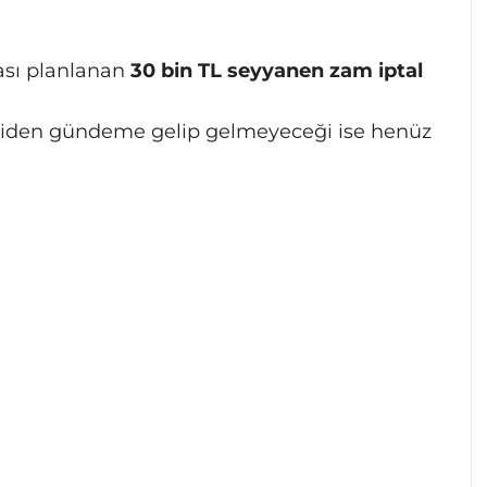
ması planlanan
30 bin TL seyyanen zam iptal
niden gündeme gelip gelmeyeceği ise henüz