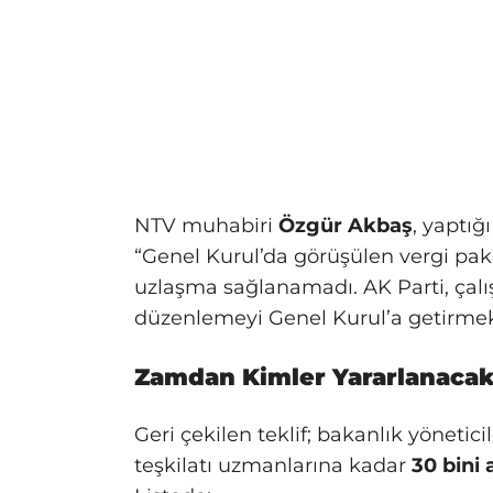
NTV muhabiri
Özgür Akbaş
, yaptığ
“Genel Kurul’da görüşülen vergi pa
uzlaşma sağlanamadı. AK Parti, çalış
düzenlemeyi Genel Kurul’a getirmek
Zamdan Kimler Yararlanacak
Geri çekilen teklif; bakanlık yöneti
teşkilatı uzmanlarına kadar
30 bini 