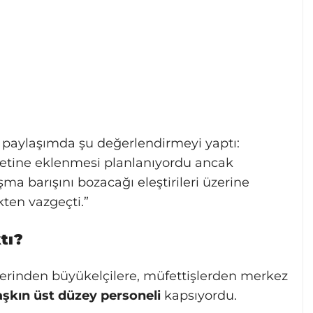
ı paylaşımda şu değerlendirmeyi yaptı:
ketine eklenmesi planlanıyordu ancak
ma barışını bozacağı eleştirileri üzerine
ten vazgeçti.”
tı?
cilerinden büyükelçilere, müfettişlerden merkez
aşkın üst düzey personeli
kapsıyordu.