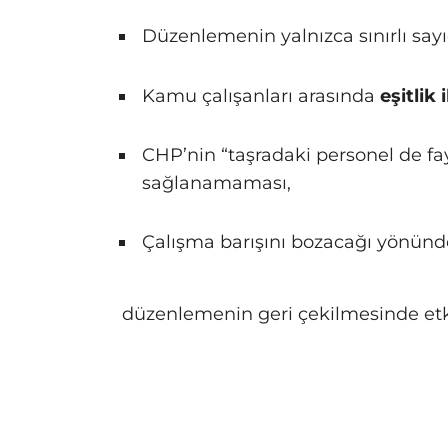
Düzenlemenin yalnızca sınırlı say
Kamu çalışanları arasında
eşitlik
CHP’nin “taşradaki personel de fa
sağlanamaması,
Çalışma barışını bozacağı yönünde
düzenlemenin geri çekilmesinde etki