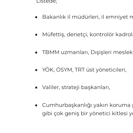
Listede;
Bakanlık il müdürleri, il emniyet 
Müfettiş, denetçi, kontrolör kadrola
TBMM uzmanları, Dışişleri meslek
YÖK, ÖSYM, TRT üst yöneticileri,
Valiler, strateji başkanları,
Cumhurbaşkanlığı yakın koruma 
gibi çok geniş bir yönetici kitlesi y