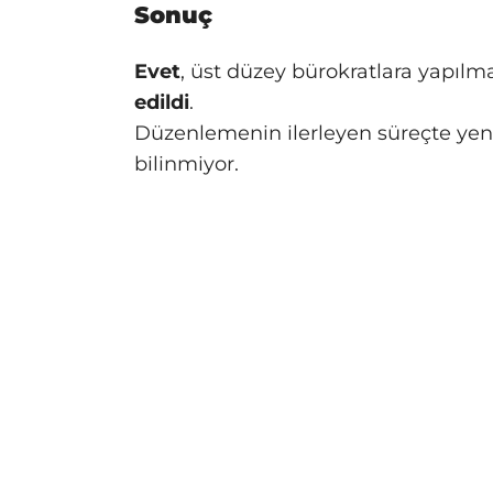
Sonuç
Evet
, üst düzey bürokratlara yapıl
edildi
.
Düzenlemenin ilerleyen süreçte ye
bilinmiyor.