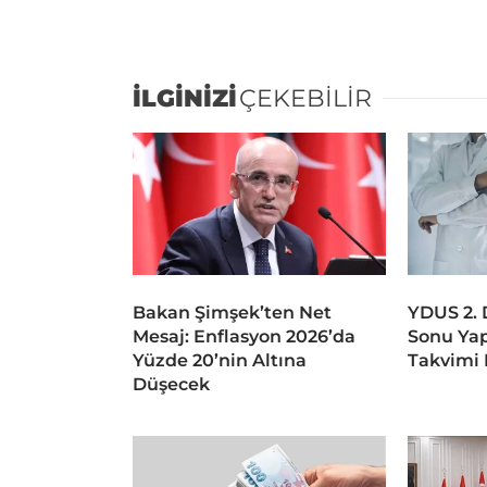
İLGİNİZİ
ÇEKEBİLİR
Bakan Şimşek’ten Net
YDUS 2.
Mesaj: Enflasyon 2026’da
Sonu Ya
Yüzde 20’nin Altına
Takvimi 
Düşecek