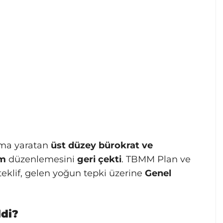
şma yaratan
üst düzey bürokrat ve
am
düzenlemesini
geri çekti
. TBMM Plan ve
eklif, gelen yoğun tepki üzerine
Genel
di?