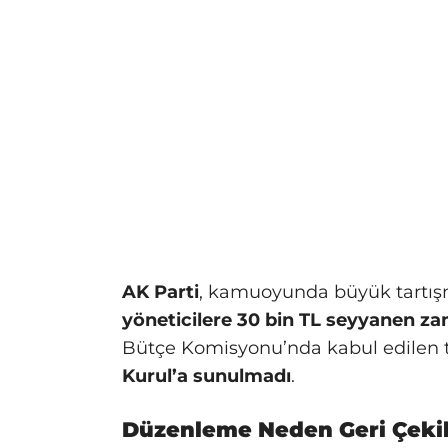
AK Parti
, kamuoyunda büyük tartı
yöneticilere 30 bin TL seyyanen z
Bütçe Komisyonu’nda kabul edilen t
Kurul’a sunulmadı
.
Düzenleme Neden Geri Çekil