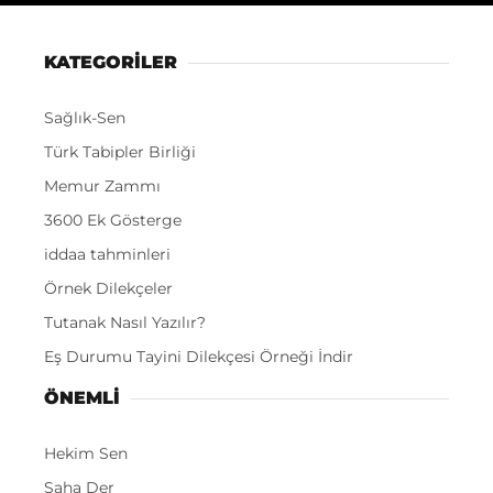
KATEGORİLER
Sağlık-Sen
Türk Tabipler Birliği
Memur Zammı
3600 Ek Gösterge
iddaa tahminleri
Örnek Dilekçeler
Tutanak Nasıl Yazılır?
Eş Durumu Tayini Dilekçesi Örneği İndir
ÖNEMLI
Hekim Sen
Saha Der