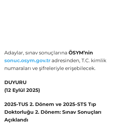
Adaylar, sınav sonuçlarına
ÖSYM’nin
sonuc.osym.gov.tr
adresinden, T.C. kimlik
numaraları ve şifreleriyle erişebilecek.
DUYURU
(12 Eylül 2025)
2025-TUS 2. Dönem ve 2025-STS Tıp
Doktorluğu 2. Dönem: Sınav Sonuçları
Açıklandı