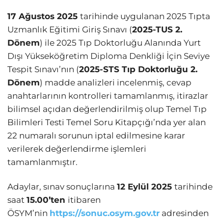
17 Ağustos 2025
tarihinde uygulanan 2025 Tıpta
Uzmanlık Eğitimi Giriş Sınavı (
2025-TUS 2.
Dönem
) ile 2025 Tıp Doktorluğu Alanında Yurt
Dışı Yükseköğretim Diploma Denkliği İçin Seviye
Tespit Sınavı’nın (
2025-STS Tıp Doktorluğu 2.
Dönem
) madde analizleri incelenmiş, cevap
anahtarlarının kontrolleri tamamlanmış, itirazlar
bilimsel açıdan değerlendirilmiş olup Temel Tıp
Bilimleri Testi Temel Soru Kitapçığı’nda yer alan
22 numaralı sorunun iptal edilmesine karar
verilerek değerlendirme işlemleri
tamamlanmıştır.
Adaylar, sınav sonuçlarına
12 Eylül 2025
tarihinde
saat
15.00’ten
itibaren
ÖSYM’nin
https://sonuc.osym.gov.tr
adresinden