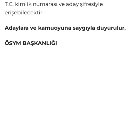
T.C. kimlik numarası ve aday şifresiyle
erişebilecektir.
Adaylara ve kamuoyuna saygıyla duyurulur.
ÖSYM BAŞKANLIĞI