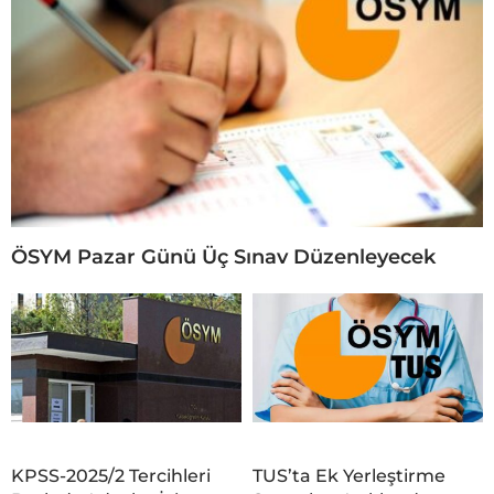
ÖSYM Pazar Günü Üç Sınav Düzenleyecek
KPSS-2025/2 Tercihleri
TUS’ta Ek Yerleştirme