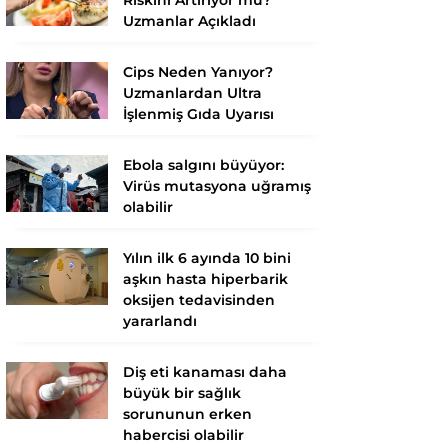
Uzmanlar Açıkladı
Cips Neden Yanıyor?
Uzmanlardan Ultra
İşlenmiş Gıda Uyarısı
Ebola salgını büyüyor:
Virüs mutasyona uğramış
olabilir
Yılın ilk 6 ayında 10 bini
aşkın hasta hiperbarik
oksijen tedavisinden
yararlandı
Diş eti kanaması daha
büyük bir sağlık
sorununun erken
habercisi olabilir