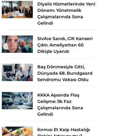
Diyaliz Hizmetlerinde Yeni
Dönem: Yönetmelik
Çalışmalarında Sona
Gelindi
Sivilce Sandı, Cilt Kanseri
Çıktı: Ameliyattan 60
Dikişle Uyandı
Baş Dönmesiyle Gitti,
Dünyada 68. Bundgaard
Sendromu Vakası Oldu
KKKA Aşısında Flaş
Gelişme: İlk Faz
Çalışmalarında Sona
Gelindi
Kırmızı Et Kalp Hastalığı
Riskini Artırıyor mu?