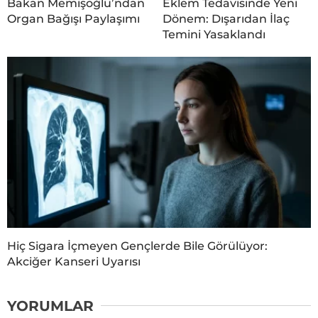
Bakan Memişoğlu’ndan
Eklem Tedavisinde Yeni
Organ Bağışı Paylaşımı
Dönem: Dışarıdan İlaç
Temini Yasaklandı
Hiç Sigara İçmeyen Gençlerde Bile Görülüyor:
Akciğer Kanseri Uyarısı
YORUMLAR