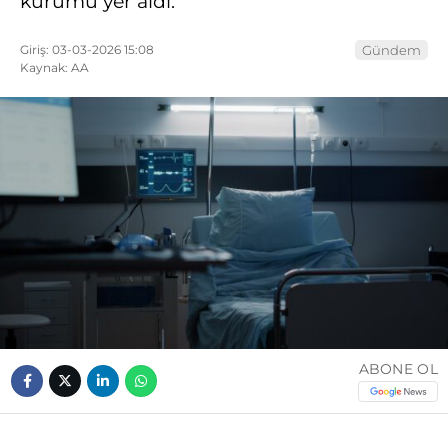
kurumu yer aldı.
Giriş: 03-03-2026 15:08
Gündem
Kaynak: AA
ABONE OL