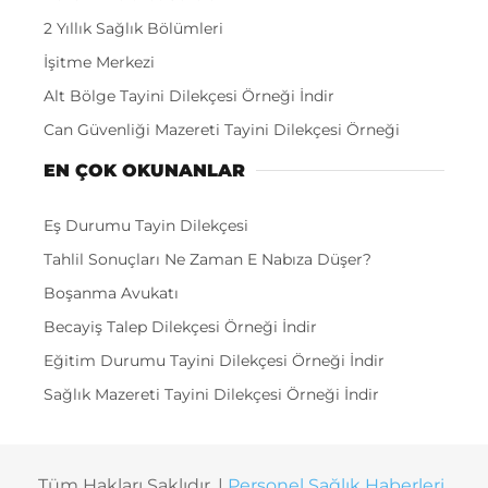
2 Yıllık Sağlık Bölümleri
İşitme Merkezi
Alt Bölge Tayini Dilekçesi Örneği İndir
Can Güvenliği Mazereti Tayini Dilekçesi Örneği
EN ÇOK OKUNANLAR
Eş Durumu Tayin Dilekçesi
Tahlil Sonuçları Ne Zaman E Nabıza Düşer?
Boşanma Avukatı
Becayiş Talep Dilekçesi Örneği İndir
Eğitim Durumu Tayini Dilekçesi Örneği İndir
Sağlık Mazereti Tayini Dilekçesi Örneği İndir
Tüm Hakları Saklıdır. |
Personel Sağlık Haberleri