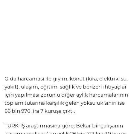
Gıda harcaması ile giyim, konut (kira, elektrik, su,
yakıt), ulaşım, eğitim, sağlık ve benzeri ihtiyaçlar
için yapılması zorunlu diğer aylık harcamalarının
toplam tutarına karşılık gelen yoksuluk sınırı ise
66 bin 976 lira 7 kuruşa çıktı.
TÜRK-İŞ araştırmasına göre; Bekar bir çalışanın
‘yaşama maliyeti’ de aylık 26 bin 712 lira 30 kuruş