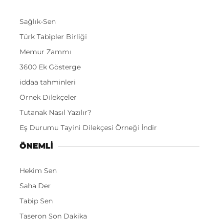
Sağlık-Sen
Türk Tabipler Birliği
Memur Zammı
3600 Ek Gösterge
iddaa tahminleri
Örnek Dilekçeler
Tutanak Nasıl Yazılır?
Eş Durumu Tayini Dilekçesi Örneği İndir
ÖNEMLI
Hekim Sen
Saha Der
Tabip Sen
Taşeron Son Dakika