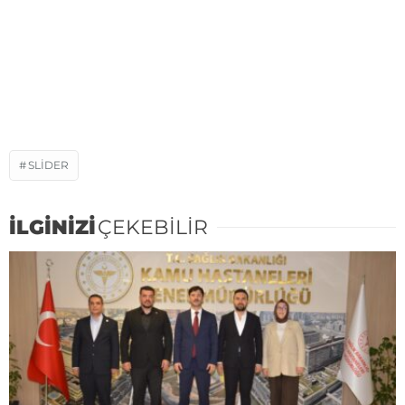
SLIDER
İLGİNİZİ
ÇEKEBİLİR