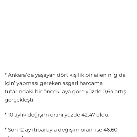
* Ankara’da yaşayan dört kişilik bir ailenin ‘gıda
için’ yapması gereken asgari harcama
tutarındaki bir önceki aya göre yüzde 0,64 artış
gerçekleşti.
* 10 aylık değişim oranı yüzde 42,47 oldu.
* Son 12 ay itibaruyla değişim oranı ise 46,60