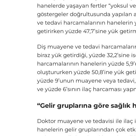
hanelerde yaşayan fertler “yoksul vey
göstergeler doğrultusunda yapılan 
ve tedavi harcamalarının hanelerin y
getirirken yüzde 47,7’sine yük getirm
Diş muayene ve tedavi harcamalarını
biraz yük getirdiği, yüzde 32,2’sine i
harcamalarının hanelerin yüzde 5,9’
oluştururken yüzde 50,8’ine yük geti
yüzde 9’unun muayene veya tedavi, 
ve yüzde 6’sının ilaç harcaması yapm
“Gelir gruplarına göre sağlık 
Doktor muayene ve tedavisi ile il
hanelerin gelir gruplarından çok e