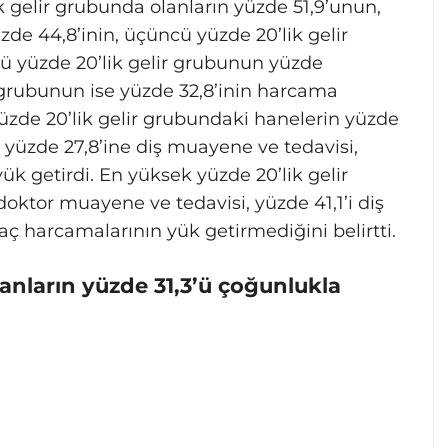
ik gelir grubunda olanların yüzde 51,9’unun,
zde 44,8’inin, üçüncü yüzde 20’lik gelir
ü yüzde 20’lik gelir grubunun yüzde
r grubunun ise yüzde 32,8’inin harcama
zde 20’lik gelir grubundaki hanelerin yüzde
 yüzde 27,8’ine diş muayene ve tedavisi,
yük getirdi. En yüksek yüzde 20’lik gelir
oktor muayene ve tedavisi, yüzde 41,1’i diş
aç harcamalarının yük getirmediğini belirtti.
yanların yüzde 31,3’ü çoğunlukla