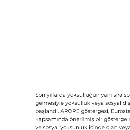
Son yıllarda yoksulluğun yanı sıra 
gelmesiyle yoksulluk veya sosyal d
başlandı. AROPE göstergesi, Eurosta
kapsamında önerilmiş bir gösterge ni
ve sosyal yoksunluk içinde olan ve