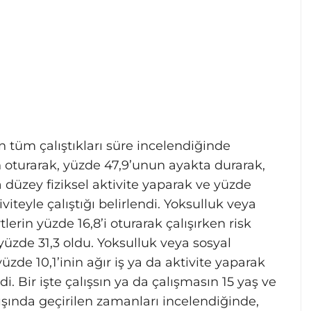
rin tüm çalıştıkları süre incelendiğinde
n oturarak, yüzde 47,9’unun ayakta durarak,
düzey fiziksel aktivite yaparak ve yüzde
tiviteyle çalıştığı belirlendi. Yoksulluk veya
tlerin yüzde 16,8’i oturarak çalışırken risk
yüzde 31,3 oldu. Yoksulluk veya sosyal
yüzde 10,1’inin ağır iş ya da aktivite yaparak
di. Bir işte çalışsın ya da çalışmasın 15 yaş ve
dışında geçirilen zamanları incelendiğinde,