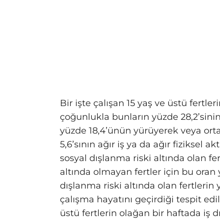
Bir işte çalışan 15 yaş ve üstü fertle
çoğunlukla bunların yüzde 28,2’sini
yüzde 18,4’ünün yürüyerek veya orta 
5,6’sının ağır iş ya da ağır fiziksel ak
sosyal dışlanma riski altında olan fer
altında olmayan fertler için bu oran 
dışlanma riski altında olan fertlerin 
çalışma hayatını geçirdiği tespit edil
üstü fertlerin olağan bir haftada iş 