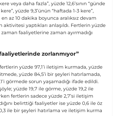
ere veya daha fazla”, yüzde 12,6’sının “günde
6 kere”, yüzde 9,3’ünün “haftada 1-3 kere”,
z” en az 10 dakika boyunca aralıksız devam
aktivitesi yaptıkları anlaşıldı. Fertlerin yüzde
boş zaman faaliyetlerine zaman ayırmadığı
m faaliyetlerinde zorlanmıyor”
rtlerin yüzde 97,1’i iletişim kurmada, yüzde
şitmede, yüzde 84,5’i bir şeyleri hatırlamada,
’i görmede sorun yaşamadığı ifade edildi.
 şöyle; yüzde 19,7 ile görme, yüzde 19,2 ile
ken fertlerin sadece yüzde 2,7’si iletişim
ğını belirttiği faaliyetler ise yüzde 0,6 ile öz
3 ile bir şeyleri hatırlama ve iletişim kurma