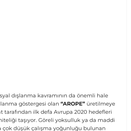
sosyal dışlanma kavramının da önemli hale
ışlanma göstergesi olan
“AROPE”
üretilmeye
t tarafından ilk defa Avrupa 2020 hedefleri
teliği taşıyor. Göreli yoksulluk ya da maddi
ya çok düşük çalışma yoğunluğu bulunan