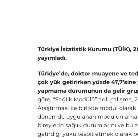
Türkiye İstatistik Kurumu (TÜİK), 20
yayımladı.
Türkiye’de, doktor muayene ve ted
çok yük getirirken yüzde 47,7’sin
yapmama durumunun da gelir grupla
göre, “Sağlık Modülü” adlı çalışma, 2
Araştırması ile birlikte modül olarak 
dönemde uygulanan modülün amacı,
bireylerin sağlık durumlarını ve bu
getirdiği yükü tespit etmek olarak be