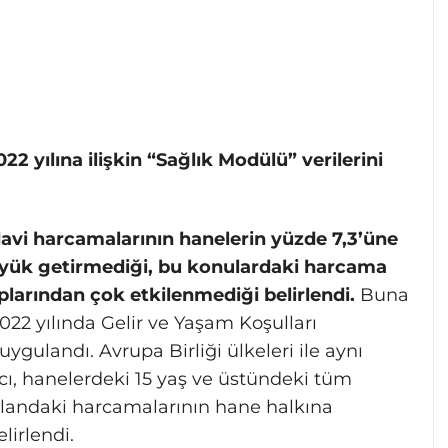
22 yılına ilişkin “Sağlık Modülü” verilerini
avi harcamalarının hanelerin yüzde 7,3’üne
e yük getirmediği, bu konulardaki harcama
rından çok etkilenmediği belirlendi.
Buna
022 yılında Gelir ve Yaşam Koşulları
uygulandı. Avrupa Birliği ülkeleri ile aynı
 hanelerdeki 15 yaş ve üstündeki tüm
 alandaki harcamalarının hane halkına
lirlendi.