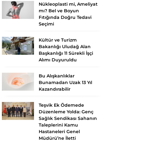
Nükleoplasti mi, Ameliyat
mı? Bel ve Boyun
Fıtığında Doğru Tedavi
Seçimi
Kültür ve Turizm
Bakanlığı Uludağ Alan
Başkanlığı 11 Sürekli İşçi
Alımı Duyuruldu
Bu Alışkanlıklar
Bunamadan Uzak 13 Yıl
Kazandırabilir
Teşvik Ek Ödemede
Düzenleme Yolda: Genç
Sağlık Sendikası Sahanın
Taleplerini Kamu
Hastaneleri Genel
Müdürü’ne İletti