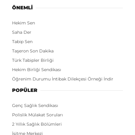
ÖNEMLI
Hekim Sen
Saha Der
Tabip Sen
Taşeron Son Dakika
Türk Tabipler Birliği
Hekim Birliği Sendikası
Öğrenim Durumu İntibak Dilekçesi Örneği İndir
POPÜLER
Genç Sağlık Sendikası
Polislik Mülakat Soruları
2 Yıllık Sağlık Bölümleri
İşitme Merkezi