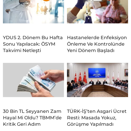
YDUS 2. Dönem Bu Hafta
Hastanelerde Enfeksiyon
Sonu Yapılacak: ÖSYM
Önleme Ve Kontrolünde
Takvimi Netleşti
Yeni Dönem Başladı
30 Bin TL Seyyanen Zam
TÜRK-İŞ’ten Asgari Ücret
Hayal Mi Oldu? TBMM’de
Resti: Masada Yokuz,
Kritik Geri Adım
Görüşme Yapılmadı