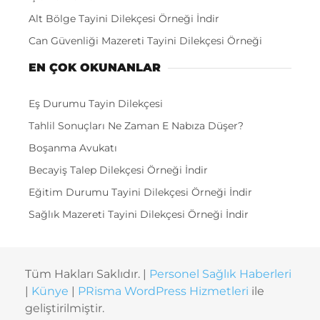
Alt Bölge Tayini Dilekçesi Örneği İndir
Can Güvenliği Mazereti Tayini Dilekçesi Örneği
EN ÇOK OKUNANLAR
Eş Durumu Tayin Dilekçesi
Tahlil Sonuçları Ne Zaman E Nabıza Düşer?
Boşanma Avukatı
Becayiş Talep Dilekçesi Örneği İndir
Eğitim Durumu Tayini Dilekçesi Örneği İndir
Sağlık Mazereti Tayini Dilekçesi Örneği İndir
Tüm Hakları Saklıdır. |
Personel Sağlık Haberleri
|
Künye
|
PRisma WordPress Hizmetleri
ile
geliştirilmiştir.