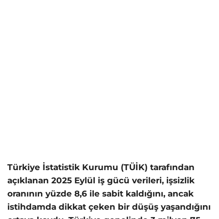
Türkiye İstatistik Kurumu (TÜİK) tarafından
açıklanan 2025 Eylül iş gücü verileri, işsizlik
oranının yüzde 8,6 ile sabit kaldığını, ancak
istihdamda dikkat çeken bir düşüş yaşandığını