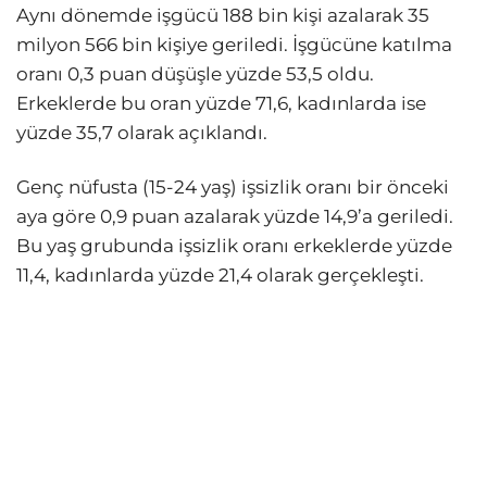
Aynı dönemde işgücü 188 bin kişi azalarak 35
milyon 566 bin kişiye geriledi. İşgücüne katılma
oranı 0,3 puan düşüşle yüzde 53,5 oldu.
Erkeklerde bu oran yüzde 71,6, kadınlarda ise
yüzde 35,7 olarak açıklandı.
Genç nüfusta (15-24 yaş) işsizlik oranı bir önceki
aya göre 0,9 puan azalarak yüzde 14,9’a geriledi.
Bu yaş grubunda işsizlik oranı erkeklerde yüzde
11,4, kadınlarda yüzde 21,4 olarak gerçekleşti.