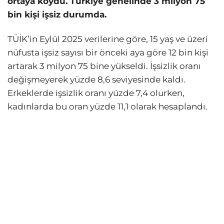
ortaya koydu. Türkiye genelinde 3 milyon 75
bin kişi işsiz durumda.
TÜİK’in Eylül 2025 verilerine göre, 15 yaş ve üzeri
nüfusta işsiz sayısı bir önceki aya göre 12 bin kişi
artarak 3 milyon 75 bine yükseldi. İşsizlik oranı
değişmeyerek yüzde 8,6 seviyesinde kaldı.
Erkeklerde işsizlik oranı yüzde 7,4 olurken,
kadınlarda bu oran yüzde 11,1 olarak hesaplandı.