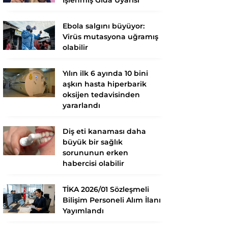
Ebola salgını büyüyor:
Virüs mutasyona uğramış
olabilir
Yılın ilk 6 ayında 10 bini
aşkın hasta hiperbarik
oksijen tedavisinden
yararlandı
Diş eti kanaması daha
büyük bir sağlık
sorununun erken
habercisi olabilir
TİKA 2026/01 Sözleşmeli
Bilişim Personeli Alım İlanı
Yayımlandı