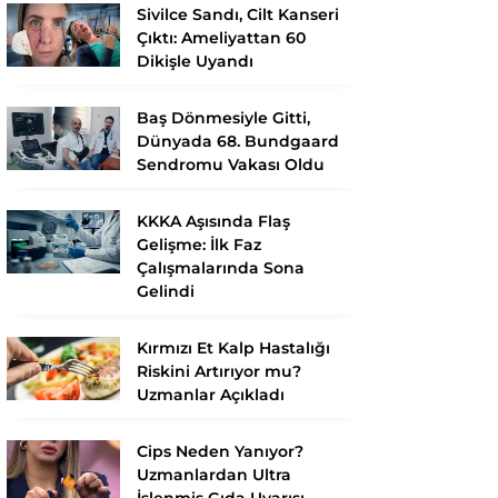
Sivilce Sandı, Cilt Kanseri
Çıktı: Ameliyattan 60
Dikişle Uyandı
Baş Dönmesiyle Gitti,
Dünyada 68. Bundgaard
Sendromu Vakası Oldu
KKKA Aşısında Flaş
Gelişme: İlk Faz
Çalışmalarında Sona
Gelindi
Kırmızı Et Kalp Hastalığı
Riskini Artırıyor mu?
Uzmanlar Açıkladı
Cips Neden Yanıyor?
Uzmanlardan Ultra
İşlenmiş Gıda Uyarısı