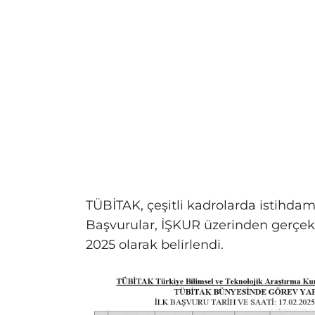
TÜBİTAK, çeşitli kadrolarda istihda
Başvurular, İŞKUR üzerinden gerçekle
2025 olarak belirlendi.