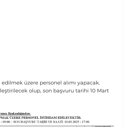
m edilmek üzere personel alımı yapacak.
ştirilecek olup, son başvuru tarihi 10 Mart