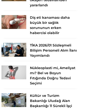
yararlandı
Diş eti kanaması daha
büyük bir sağlık
sorununun erken
habercisi olabilir
TİKA 2026/01 Sözleşmeli
Bilişim Personeli Alım İlanı
Yayımlandı
Nükleoplasti mi, Ameliyat
mı? Bel ve Boyun
Fıtığında Doğru Tedavi
Seçimi
Kültür ve Turizm
Bakanlığı Uludağ Alan
Başkanlığı 11 Sürekli İşçi