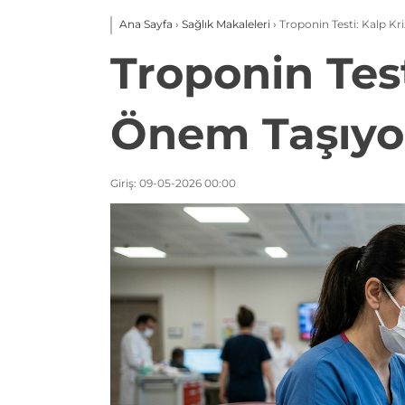
Ana Sayfa
›
Sağlık Makaleleri
›
Troponin Testi: Kalp Kr
Troponin Test
Önem Taşıyo
Giriş: 09-05-2026 00:00