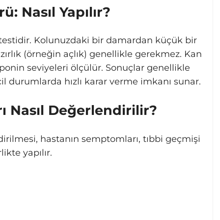
: Nasıl Yapılır?
 testidir. Kolunuzdaki bir damardan küçük bir
hazırlık (örneğin açlık) genellikle gerekmez. Kan
ponin seviyeleri ölçülür. Sonuçlar genellikle
acil durumlarda hızlı karar verme imkanı sunar.
 Nasıl Değerlendirilir?
dirilmesi, hastanın semptomları, tıbbi geçmişi
likte yapılır.