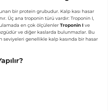
unan bir protein grubudur. Kalp kası hasar
ır. Üç ana troponin türü vardır: Troponin I,
gulamada en çok ölçülenler
Troponin I
ve
 özgüdür ve diğer kaslarda bulunmazlar. Bu
n seviyeleri genellikle kalp kasında bir hasar
apılır?