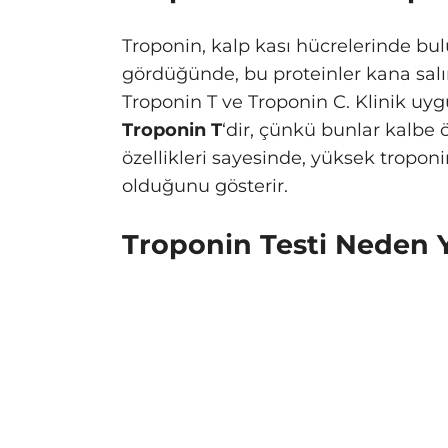
Troponin, kalp kası hücrelerinde bul
gördüğünde, bu proteinler kana salın
Troponin T ve Troponin C. Klinik uy
Troponin T
‘dir, çünkü bunlar kalbe
özellikleri sayesinde, yüksek troponi
olduğunu gösterir.
Troponin Testi Neden Y