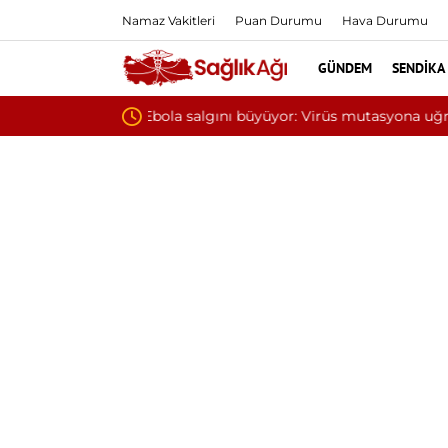
Namaz Vakitleri
Puan Durumu
Hava Durumu
GÜNDEM
SENDIKA
Yılın ilk 6 ayında 10 bini aşkın hasta hi