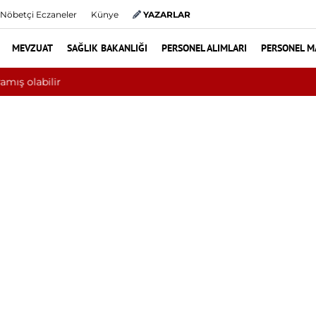
Nöbetçi Eczaneler
Künye
YAZARLAR
MEVZUAT
SAĞLIK BAKANLIĞI
PERSONEL ALIMLARI
PERSONEL M
perbarik oksijen tedavisinden yararlandı