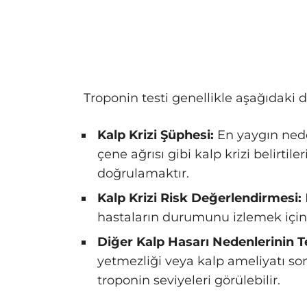
Troponin testi genellikle aşağıdaki d
Kalp Krizi Şüphesi:
En yaygın neden
çene ağrısı gibi kalp krizi belirtil
doğrulamaktır.
Kalp Krizi Risk Değerlendirmesi:
hastaların durumunu izlemek için k
Diğer Kalp Hasarı Nedenlerinin Te
yetmezliği veya kalp ameliyatı so
troponin seviyeleri görülebilir.