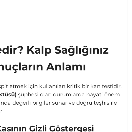
dir? Kalp Sağlığınız
nuçların Anlamı
spit etmek için kullanılan kritik bir kan testidir.
ktüsü)
şüphesi olan durumlarda hayati önem
kında değerli bilgiler sunar ve doğru teşhis ile
r.
asının Gizli Göstergesi