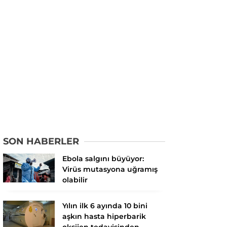
SON HABERLER
Ebola salgını büyüyor:
Virüs mutasyona uğramış
olabilir
Yılın ilk 6 ayında 10 bini
aşkın hasta hiperbarik
oksijen tedavisinden