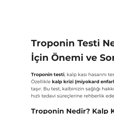
Troponin Testi Ne
İçin Önemi ve So
Troponin testi
, kalp kası hasarını te
Özellikle
kalp krizi (miyokard enfar
taşır. Bu test, kalbinizin sağlığı hak
hızlı tedavi süreçlerine rehberlik ede
Troponin Nedir? Kalp K