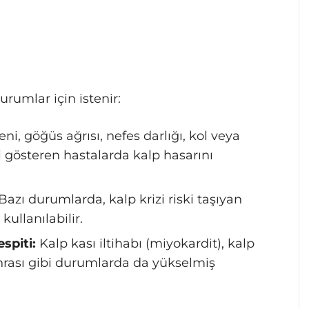
urumlar için istenir:
i, göğüs ağrısı, nefes darlığı, kol veya
eri gösteren hastalarda kalp hasarını
Bazı durumlarda, kalp krizi riski taşıyan
ullanılabilir.
spiti:
Kalp kası iltihabı (miyokardit), kalp
nrası gibi durumlarda da yükselmiş