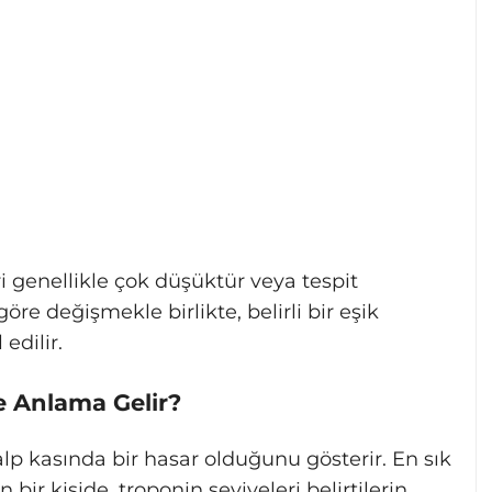
ri genellikle çok düşüktür veya tespit
re değişmekle birlikte, belirli bir eşik
edilir.
e Anlama Gelir?
lp kasında bir hasar olduğunu gösterir. En sık
en bir kişide, troponin seviyeleri belirtilerin