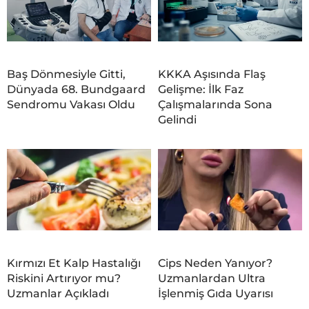
Baş Dönmesiyle Gitti,
KKKA Aşısında Flaş
Dünyada 68. Bundgaard
Gelişme: İlk Faz
Sendromu Vakası Oldu
Çalışmalarında Sona
Gelindi
Kırmızı Et Kalp Hastalığı
Cips Neden Yanıyor?
Riskini Artırıyor mu?
Uzmanlardan Ultra
Uzmanlar Açıkladı
İşlenmiş Gıda Uyarısı