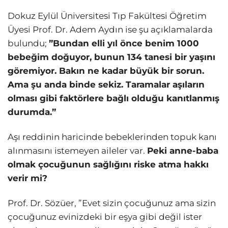
Dokuz Eylül Üniversitesi Tıp Fakültesi Öğretim
Üyesi Prof. Dr. Adem Aydın ise şu açıklamalarda
bulundu;
”Bundan elli yıl önce benim 1000
bebeğim doğuyor, bunun 134 tanesi bir yaşını
göremiyor. Bakın ne kadar büyük bir sorun.
Ama şu anda binde sekiz. Taramalar aşıların
olması gibi faktörlere bağlı olduğu kanıtlanmış
durumda.”
Aşı reddinin haricinde bebeklerinden topuk kanı
alınmasını istemeyen aileler var.
Peki anne-baba
olmak çocuğunun sağlığını riske atma hakkı
verir mi?
Prof. Dr. Sözüer, ”Evet sizin çocuğunuz ama sizin
çocuğunuz evinizdeki bir eşya gibi değil ister