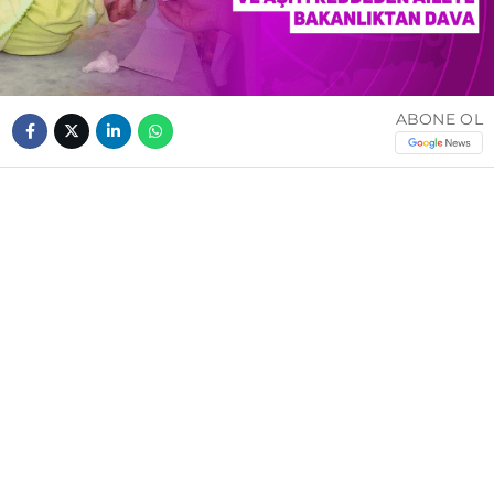
ABONE OL