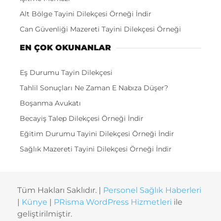
Alt Bölge Tayini Dilekçesi Örneği İndir
Can Güvenliği Mazereti Tayini Dilekçesi Örneği
EN ÇOK OKUNANLAR
Eş Durumu Tayin Dilekçesi
Tahlil Sonuçları Ne Zaman E Nabıza Düşer?
Boşanma Avukatı
Becayiş Talep Dilekçesi Örneği İndir
Eğitim Durumu Tayini Dilekçesi Örneği İndir
Sağlık Mazereti Tayini Dilekçesi Örneği İndir
Tüm Hakları Saklıdır. |
Personel Sağlık Haberleri
|
Künye
|
PRisma WordPress Hizmetleri
ile
geliştirilmiştir.