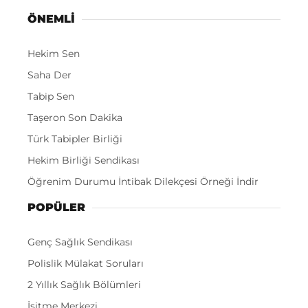
ÖNEMLI
Hekim Sen
Saha Der
Tabip Sen
Taşeron Son Dakika
Türk Tabipler Birliği
Hekim Birliği Sendikası
Öğrenim Durumu İntibak Dilekçesi Örneği İndir
POPÜLER
Genç Sağlık Sendikası
Polislik Mülakat Soruları
2 Yıllık Sağlık Bölümleri
İşitme Merkezi