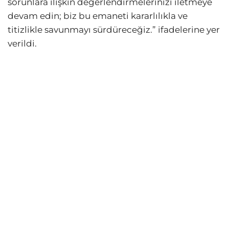
sorunlara ilişkin değerlendirmelerinizi iletmeye
devam edin; biz bu emaneti kararlılıkla ve
titizlikle savunmayı sürdüreceğiz.” ifadelerine yer
verildi.