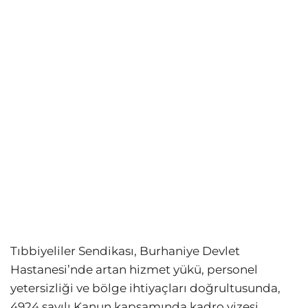
Tıbbiyeliler Sendikası, Burhaniye Devlet
Hastanesi’nde artan hizmet yükü, personel
yetersizliği ve bölge ihtiyaçları doğrultusunda,
4924 sayılı Kanun kapsamında kadro vizesi