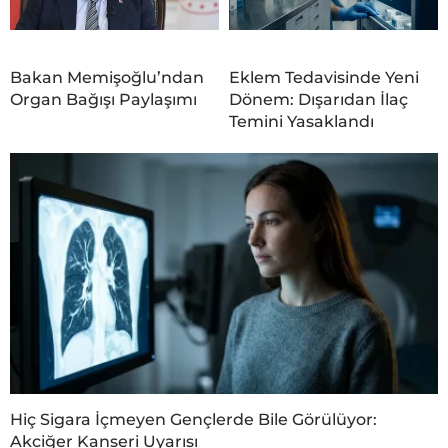
Bakan Memişoğlu’ndan
Eklem Tedavisinde Yeni
Organ Bağışı Paylaşımı
Dönem: Dışarıdan İlaç
Temini Yasaklandı
Hiç Sigara İçmeyen Gençlerde Bile Görülüyor:
Akciğer Kanseri Uyarısı