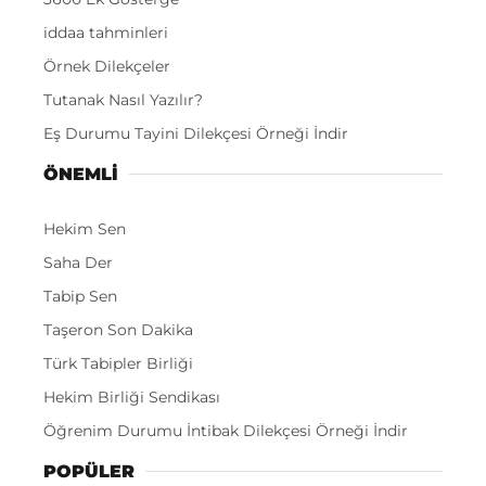
iddaa tahminleri
Örnek Dilekçeler
Tutanak Nasıl Yazılır?
Eş Durumu Tayini Dilekçesi Örneği İndir
ÖNEMLI
Hekim Sen
Saha Der
Tabip Sen
Taşeron Son Dakika
Türk Tabipler Birliği
Hekim Birliği Sendikası
Öğrenim Durumu İntibak Dilekçesi Örneği İndir
POPÜLER