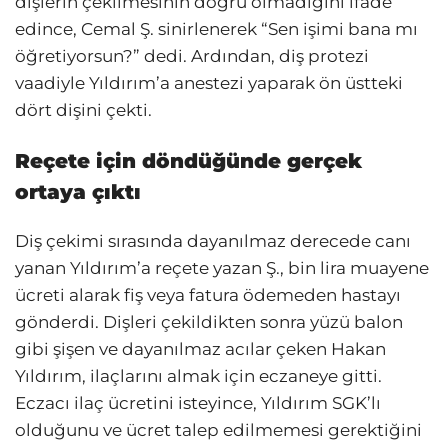
dişlerin çekilmesinin doğru olmadığını ifade
edince, Cemal Ş. sinirlenerek “Sen işimi bana mı
öğretiyorsun?” dedi. Ardından, diş protezi
vaadiyle Yıldırım’a anestezi yaparak ön üstteki
dört dişini çekti.
Reçete için döndüğünde gerçek
ortaya çıktı
Diş çekimi sırasında dayanılmaz derecede canı
yanan Yıldırım’a reçete yazan Ş., bin lira muayene
ücreti alarak fiş veya fatura ödemeden hastayı
gönderdi. Dişleri çekildikten sonra yüzü balon
gibi şişen ve dayanılmaz acılar çeken Hakan
Yıldırım, ilaçlarını almak için eczaneye gitti.
Eczacı ilaç ücretini isteyince, Yıldırım SGK’lı
olduğunu ve ücret talep edilmemesi gerektiğini