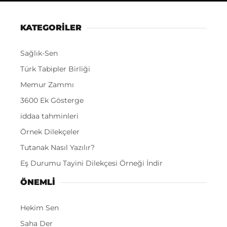
KATEGORİLER
Sağlık-Sen
Türk Tabipler Birliği
Memur Zammı
3600 Ek Gösterge
iddaa tahminleri
Örnek Dilekçeler
Tutanak Nasıl Yazılır?
Eş Durumu Tayini Dilekçesi Örneği İndir
ÖNEMLI
Hekim Sen
Saha Der