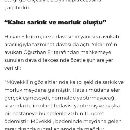
çarptırıldı.
“Kalıcı sarkık ve morluk oluştu”
Hakan Yıldırım, ceza davasının yanı sıra avukatı
aracılığıyla tazminat davası da açtı. Yıldırım’ın
avukatı Oğuzhan Er tarafından mahkemeye
sunulan dava dilekçesinde özetle şunlara yer
verildi:
“Müvekkilin göz altlarında kalıcı şekilde sarkık ve
morluk meydana gelmiştir. Hatalı müdahaleler
gerçekleşmeseydi, normalde yaptırmayacağı
kısımda da implant tedavisi yaptırmış ve başka
bir hastaneye bu nedenle 20 bin TL ücret
ödemiştir. Müvekkil, bedeninde meydana gelen
zarar dışında ruhsal anlamda da mağdur