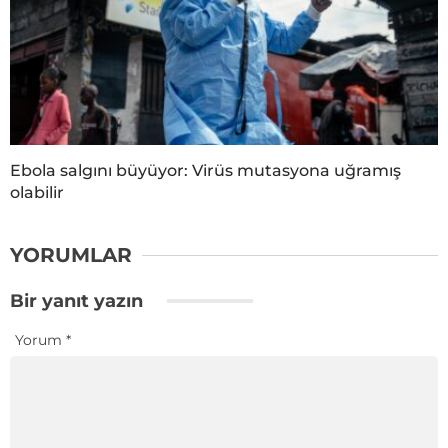
Ebola salgını büyüyor: Virüs mutasyona uğramış
olabilir
YORUMLAR
Bir yanıt yazın
Yorum
*