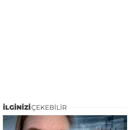
İLGİNİZİ
ÇEKEBİLİR