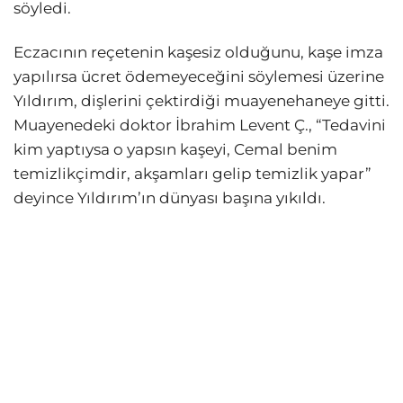
söyledi.
Eczacının reçetenin kaşesiz olduğunu, kaşe imza
yapılırsa ücret ödemeyeceğini söylemesi üzerine
Yıldırım, dişlerini çektirdiği muayenehaneye gitti.
Muayenedeki doktor İbrahim Levent Ç., “Tedavini
kim yaptıysa o yapsın kaşeyi, Cemal benim
temizlikçimdir, akşamları gelip temizlik yapar”
deyince Yıldırım’ın dünyası başına yıkıldı.