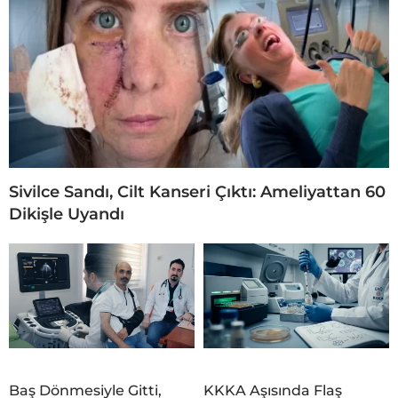
Sivilce Sandı, Cilt Kanseri Çıktı: Ameliyattan 60
Dikişle Uyandı
Baş Dönmesiyle Gitti,
KKKA Aşısında Flaş