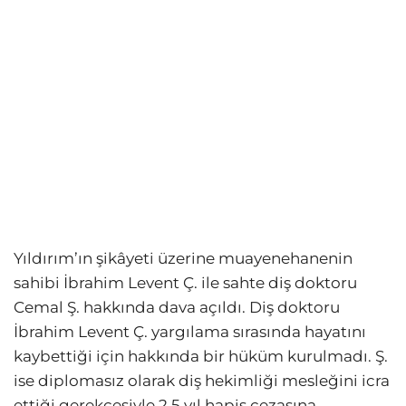
Yıldırım’ın şikâyeti üzerine muayenehanenin
sahibi İbrahim Levent Ç. ile sahte diş doktoru
Cemal Ş. hakkında dava açıldı. Diş doktoru
İbrahim Levent Ç. yargılama sırasında hayatını
kaybettiği için hakkında bir hüküm kurulmadı. Ş.
ise diplomasız olarak diş hekimliği mesleğini icra
ettiği gerekçesiyle 2.5 yıl hapis cezasına