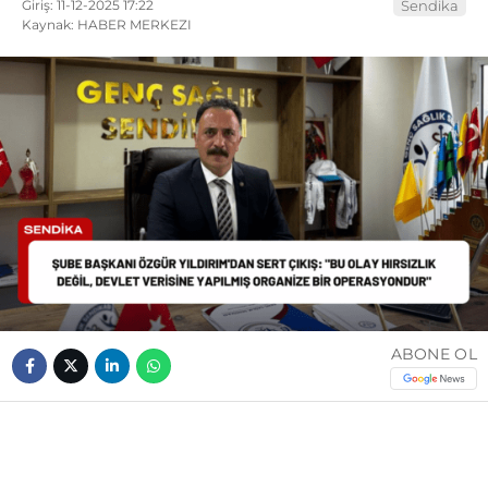
Giriş: 11-12-2025 17:22
Sendika
Kaynak: HABER MERKEZI
ABONE OL