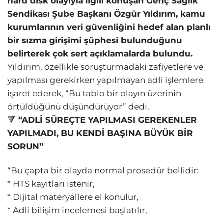
hard disk olayıyla ilgili konuşan Genç Sağlık
Sendikası Şube Başkanı Özgür Yıldırım, kamu
kurumlarının veri güvenliğini hedef alan planlı
bir sızma girişimi şüphesi bulunduğunu
belirterek çok sert açıklamalarda bulundu.
Yıldırım, özellikle soruşturmadaki zafiyetlere ve
yapılması gerekirken yapılmayan adli işlemlere
işaret ederek, “Bu tablo bir olayın üzerinin
örtüldüğünü düşündürüyor” dedi.
🔻
“ADLİ SÜREÇTE YAPILMASI GEREKENLER
YAPILMADI, BU KENDİ BAŞINA BÜYÜK BİR
SORUN”
“Bu çapta bir olayda normal prosedür bellidir:
* HTS kayıtları istenir,
* Dijital materyallere el konulur,
* Adli bilişim incelemesi başlatılır,