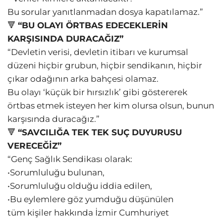
Bu sorular yanıtlanmadan dosya kapatılamaz.”
🔻
“BU OLAYI ÖRTBAS EDECEKLERİN
KARŞISINDA DURACAĞIZ”
“Devletin verisi, devletin itibarı ve kurumsal
düzeni hiçbir grubun, hiçbir sendikanın, hiçbir
çıkar odağının arka bahçesi olamaz.
Bu olayı ‘küçük bir hırsızlık’ gibi göstererek
örtbas etmek isteyen her kim olursa olsun, bunun
karşısında duracağız.”
🔻
“SAVCILIĞA TEK TEK SUÇ DUYURUSU
VERECEĞİZ”
“Genç Sağlık Sendikası olarak:
•Sorumluluğu bulunan,
•Sorumluluğu olduğu iddia edilen,
•Bu eylemlere göz yumduğu düşünülen
tüm kişiler hakkında İzmir Cumhuriyet