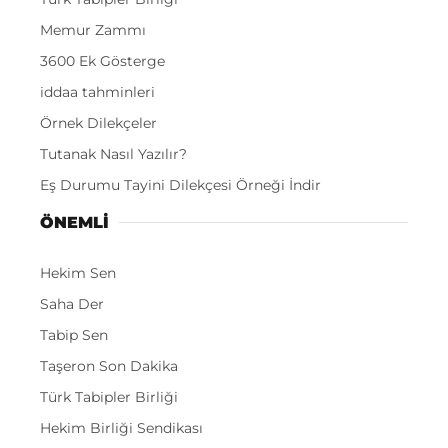
Memur Zammı
3600 Ek Gösterge
iddaa tahminleri
Örnek Dilekçeler
Tutanak Nasıl Yazılır?
Eş Durumu Tayini Dilekçesi Örneği İndir
ÖNEMLI
Hekim Sen
Saha Der
Tabip Sen
Taşeron Son Dakika
Türk Tabipler Birliği
Hekim Birliği Sendikası