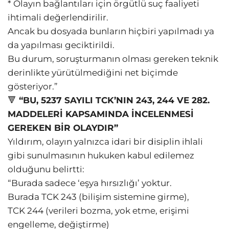
* Olayın bağlantıları için örgütlü suç faaliyeti
ihtimali değerlendirilir.
Ancak bu dosyada bunların hiçbiri yapılmadı ya
da yapılması geciktirildi.
Bu durum, soruşturmanın olması gereken teknik
derinlikte yürütülmediğini net biçimde
gösteriyor.”
🔻
“BU, 5237 SAYILI TCK’NIN 243, 244 VE 282.
MADDELERİ KAPSAMINDA İNCELENMESİ
GEREKEN BİR OLAYDIR”
Yıldırım, olayın yalnızca idari bir disiplin ihlali
gibi sunulmasının hukuken kabul edilemez
olduğunu belirtti:
“Burada sadece ‘eşya hırsızlığı’ yoktur.
Burada TCK 243 (bilişim sistemine girme),
TCK 244 (verileri bozma, yok etme, erişimi
engelleme, değiştirme)