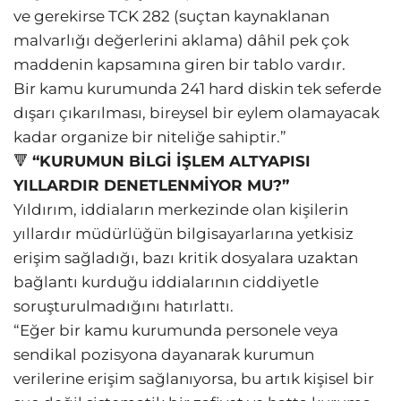
ve gerekirse TCK 282 (suçtan kaynaklanan
malvarlığı değerlerini aklama) dâhil pek çok
maddenin kapsamına giren bir tablo vardır.
Bir kamu kurumunda 241 hard diskin tek seferde
dışarı çıkarılması, bireysel bir eylem olamayacak
kadar organize bir niteliğe sahiptir.”
🔻
“KURUMUN BİLGİ İŞLEM ALTYAPISI
YILLARDIR DENETLENMİYOR MU?”
Yıldırım, iddiaların merkezinde olan kişilerin
yıllardır müdürlüğün bilgisayarlarına yetkisiz
erişim sağladığı, bazı kritik dosyalara uzaktan
bağlantı kurduğu iddialarının ciddiyetle
soruşturulmadığını hatırlattı.
“Eğer bir kamu kurumunda personele veya
sendikal pozisyona dayanarak kurumun
verilerine erişim sağlanıyorsa, bu artık kişisel bir