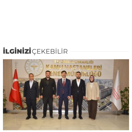
İLGİNİZİ
ÇEKEBİLİR