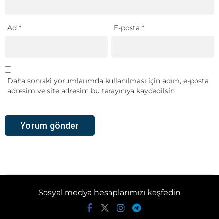
Ad
*
E-posta
*
Daha sonraki yorumlarımda kullanılması için adım, e-posta
adresim ve site adresim bu tarayıcıya kaydedilsin.
Sosyal medya hesaplarımızı keşfedin