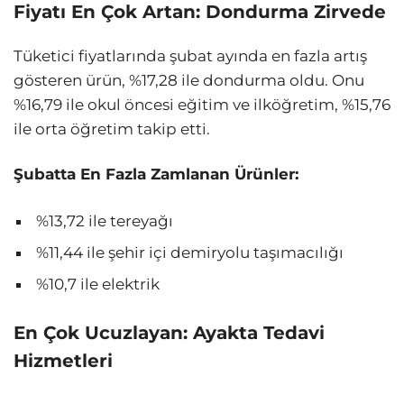
Fiyatı En Çok Artan: Dondurma Zirvede
Tüketici fiyatlarında şubat ayında en fazla artış
gösteren ürün, %17,28 ile dondurma oldu. Onu
%16,79 ile okul öncesi eğitim ve ilköğretim, %15,76
ile orta öğretim takip etti.
Şubatta En Fazla Zamlanan Ürünler:
%13,72 ile tereyağı
%11,44 ile şehir içi demiryolu taşımacılığı
%10,7 ile elektrik
En Çok Ucuzlayan: Ayakta Tedavi
Hizmetleri