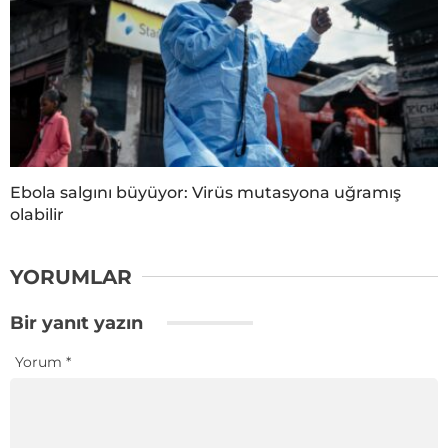
Ebola salgını büyüyor: Virüs mutasyona uğramış
olabilir
YORUMLAR
Bir yanıt yazın
Yorum
*