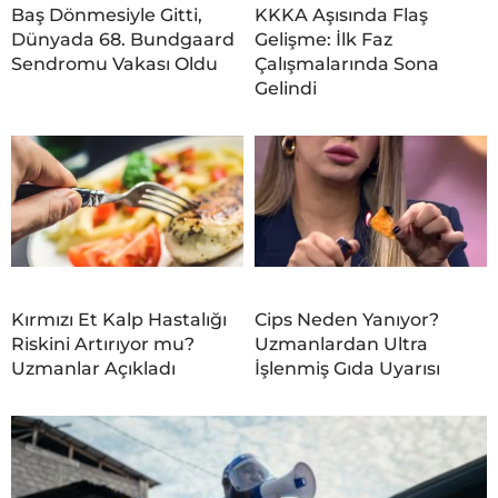
Baş Dönmesiyle Gitti,
KKKA Aşısında Flaş
Dünyada 68. Bundgaard
Gelişme: İlk Faz
Sendromu Vakası Oldu
Çalışmalarında Sona
Gelindi
Kırmızı Et Kalp Hastalığı
Cips Neden Yanıyor?
Riskini Artırıyor mu?
Uzmanlardan Ultra
Uzmanlar Açıkladı
İşlenmiş Gıda Uyarısı