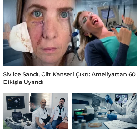
Sivilce Sandı, Cilt Kanseri Çıktı: Ameliyattan 60
Dikişle Uyandı