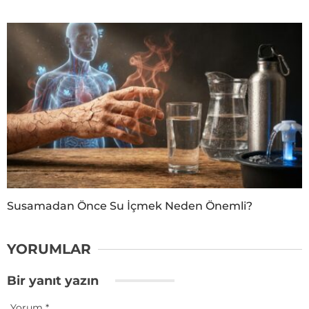
Susamadan Önce Su İçmek Neden Önemli?
YORUMLAR
Bir yanıt yazın
Yorum
*