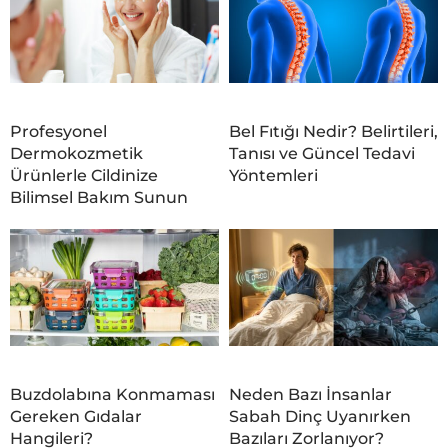
Profesyonel
Bel Fıtığı Nedir? Belirtileri,
Dermokozmetik
Tanısı ve Güncel Tedavi
Ürünlerle Cildinize
Yöntemleri
Bilimsel Bakım Sunun
Buzdolabına Konmaması
Neden Bazı İnsanlar
Gereken Gıdalar
Sabah Dinç Uyanırken
Hangileri?
Bazıları Zorlanıyor?