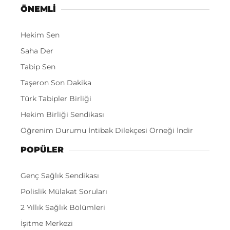
ÖNEMLI
Hekim Sen
Saha Der
Tabip Sen
Taşeron Son Dakika
Türk Tabipler Birliği
Hekim Birliği Sendikası
Öğrenim Durumu İntibak Dilekçesi Örneği İndir
POPÜLER
Genç Sağlık Sendikası
Polislik Mülakat Soruları
2 Yıllık Sağlık Bölümleri
İşitme Merkezi