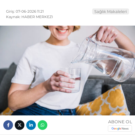
Giriş: 07-06-2026 11:21
Sağlık Makaleleri
Kaynak: HABER MERKEZI
ABONE OL