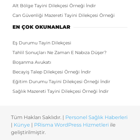
Alt Bölge Tayini Dilekçesi Örneği İndir
Can Güvenliği Mazereti Tayini Dilekçesi Örneği
EN ÇOK OKUNANLAR
Eş Durumu Tayin Dilekçesi
Tahlil Sonuçları Ne Zaman E Nabıza Düşer?
Boşanma Avukatı
Becayiş Talep Dilekçesi Örneği İndir
Eğitim Durumu Tayini Dilekçesi Örneği İndir
Sağlık Mazereti Tayini Dilekçesi Örneği İndir
Tüm Hakları Saklıdır. |
Personel Sağlık Haberleri
|
Künye
|
PRisma WordPress Hizmetleri
ile
geliştirilmiştir.