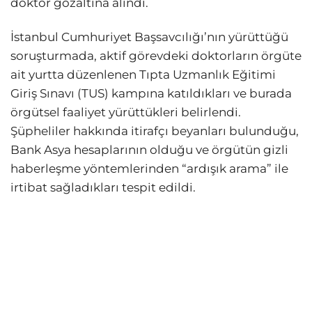
doktor gözaltına alındı.
İstanbul Cumhuriyet Başsavcılığı’nın yürüttüğü
soruşturmada, aktif görevdeki doktorların örgüte
ait yurtta düzenlenen Tıpta Uzmanlık Eğitimi
Giriş Sınavı (TUS) kampına katıldıkları ve burada
örgütsel faaliyet yürüttükleri belirlendi.
Şüpheliler hakkında itirafçı beyanları bulunduğu,
Bank Asya hesaplarının olduğu ve örgütün gizli
haberleşme yöntemlerinden “ardışık arama” ile
irtibat sağladıkları tespit edildi.