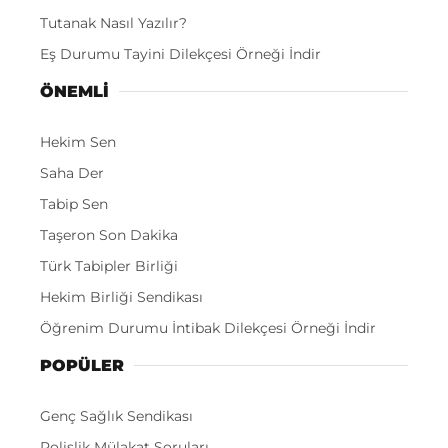
Tutanak Nasıl Yazılır?
Eş Durumu Tayini Dilekçesi Örneği İndir
ÖNEMLI
Hekim Sen
Saha Der
Tabip Sen
Taşeron Son Dakika
Türk Tabipler Birliği
Hekim Birliği Sendikası
Öğrenim Durumu İntibak Dilekçesi Örneği İndir
POPÜLER
Genç Sağlık Sendikası
Polislik Mülakat Soruları