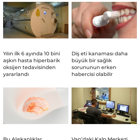
Yılın ilk 6 ayında 10 bini
Diş eti kanaması daha
aşkın hasta hiperbarik
büyük bir sağlık
oksijen tedavisinden
sorununun erken
yararlandı
habercisi olabilir
Bu Alışkanlıklar
Van’daki Kalp Merkezi