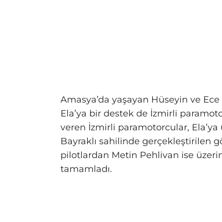
Amasya’da yaşayan Hüseyin ve Ece Be
Ela’ya bir destek de İzmirli paramot
veren İzmirli paramotorcular, Ela’ya
Bayraklı sahilinde gerçekleştirilen 
pilotlardan Metin Pehlivan ise üzerin
tamamladı.