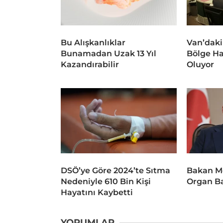
Bu Alışkanlıklar
Van’daki
Bunamadan Uzak 13 Yıl
Bölge Ha
Kazandırabilir
Oluyor
DSÖ’ye Göre 2024’te Sıtma
Bakan M
Nedeniyle 610 Bin Kişi
Organ Ba
Hayatını Kaybetti
YORUMLAR