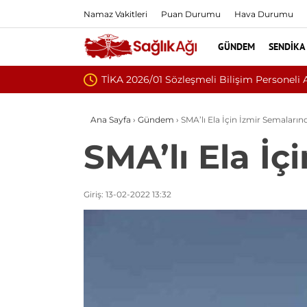
Namaz Vakitleri
Puan Durumu
Hava Durumu
GÜNDEM
SENDIKA
Bilişim Personeli Alım İlanı Yayımlandı
Ana Sayfa
›
Gündem
›
SMA’lı Ela İçin İzmir Semaların
SMA’lı Ela İç
Giriş: 13-02-2022 13:32