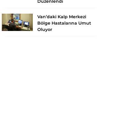
Düzenlendi
Van’daki Kalp Merkezi
Bölge Hastalarına Umut
Oluyor