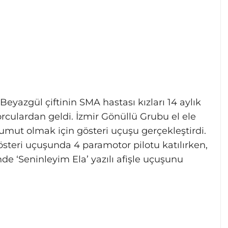
yazgül çiftinin SMA hastası kızları 14 aylık
orculardan geldi. İzmir Gönüllü Grubu el ele
 umut olmak için gösteri uçuşu gerçekleştirdi.
gösteri uçuşunda 4 paramotor pilotu katılırken,
de ‘Seninleyim Ela’ yazılı afişle uçuşunu