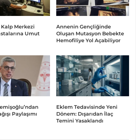
 Kalp Merkezi
Annenin Gençliğinde
stalarına Umut
Oluşan Mutasyon Bebekte
Hemofiliye Yol Açabiliyor
emişoğlu’ndan
Eklem Tedavisinde Yeni
ğışı Paylaşımı
Dönem: Dışarıdan İlaç
Temini Yasaklandı