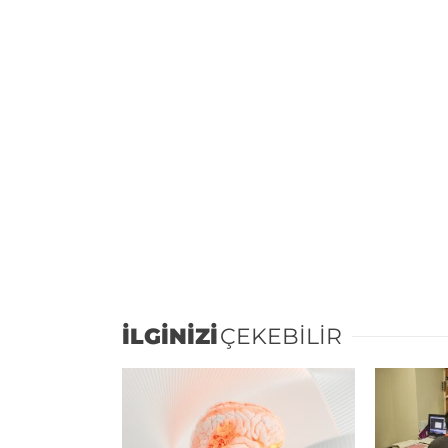
İLGİNİZİ
ÇEKEBİLİR