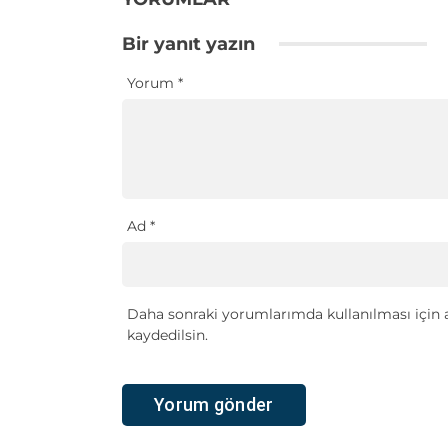
Bir yanıt yazın
Yorum
*
Ad
*
Daha sonraki yorumlarımda kullanılması için a
kaydedilsin.