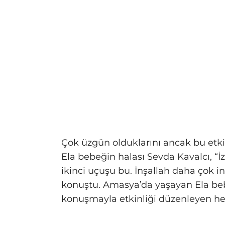
Çok üzgün olduklarını ancak bu etki
Ela bebeğin halası Sevda Kavalcı, “İ
ikinci uçuşu bu. İnşallah daha çok in
konuştu. Amasya’da yaşayan Ela be
konuşmayla etkinliği düzenleyen her