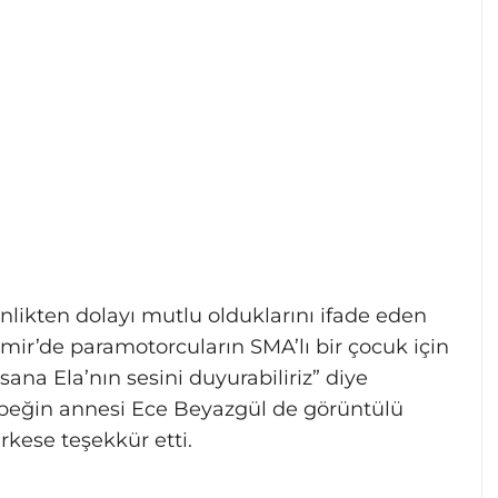
nlikten dolayı mutlu olduklarını ifade eden
zmir’de paramotorcuların SMA’lı bir çocuk için
sana Ela’nın sesini duyurabiliriz” diye
beğin annesi Ece Beyazgül de görüntülü
kese teşekkür etti.