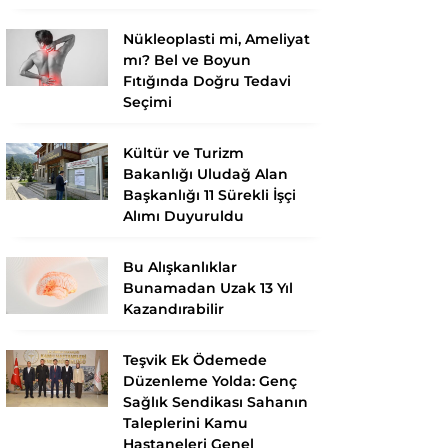
Nükleoplasti mi, Ameliyat
mı? Bel ve Boyun
Fıtığında Doğru Tedavi
Seçimi
Kültür ve Turizm
Bakanlığı Uludağ Alan
Başkanlığı 11 Sürekli İşçi
Alımı Duyuruldu
Bu Alışkanlıklar
Bunamadan Uzak 13 Yıl
Kazandırabilir
Teşvik Ek Ödemede
Düzenleme Yolda: Genç
Sağlık Sendikası Sahanın
Taleplerini Kamu
Hastaneleri Genel