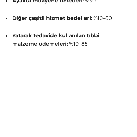
Ayakta muayene ücretleri:
%30
Diğer çeşitli hizmet bedelleri:
%10–30
Yatarak tedavide kullanılan tıbbi
malzeme ödemeleri:
%10–85