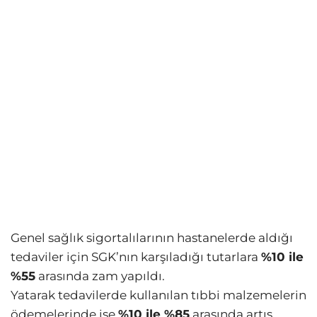
Genel sağlık sigortalılarının hastanelerde aldığı
tedaviler için SGK’nın karşıladığı tutarlara
%10 ile
%55
arasında zam yapıldı.
Yatarak tedavilerde kullanılan tıbbi malzemelerin
ödemelerinde ise
%10 ile %85
arasında artış