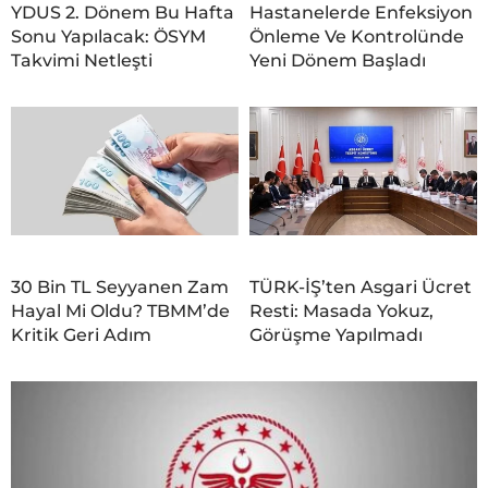
YDUS 2. Dönem Bu Hafta
Hastanelerde Enfeksiyon
Sonu Yapılacak: ÖSYM
Önleme Ve Kontrolünde
Takvimi Netleşti
Yeni Dönem Başladı
30 Bin TL Seyyanen Zam
TÜRK-İŞ’ten Asgari Ücret
Hayal Mi Oldu? TBMM’de
Resti: Masada Yokuz,
Kritik Geri Adım
Görüşme Yapılmadı