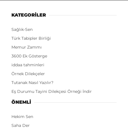
KATEGORİLER
Sağlık-Sen
Türk Tabipler Birliği
Memur Zammı
3600 Ek Gösterge
iddaa tahminleri
Örnek Dilekçeler
Tutanak Nasıl Yazılır?
Eş Durumu Tayini Dilekçesi Örneği İndir
ÖNEMLI
Hekim Sen
Saha Der