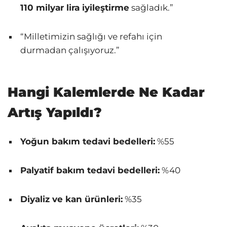
110 milyar lira iyileştirme
sağladık.”
“Milletimizin sağlığı ve refahı için
durmadan çalışıyoruz.”
Hangi Kalemlerde Ne Kadar
Artış Yapıldı?
Yoğun bakım tedavi bedelleri:
%55
Palyatif bakım tedavi bedelleri:
%40
Diyaliz ve kan ürünleri:
%35