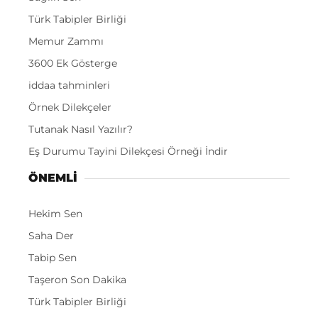
Türk Tabipler Birliği
Memur Zammı
3600 Ek Gösterge
iddaa tahminleri
Örnek Dilekçeler
Tutanak Nasıl Yazılır?
Eş Durumu Tayini Dilekçesi Örneği İndir
ÖNEMLI
Hekim Sen
Saha Der
Tabip Sen
Taşeron Son Dakika
Türk Tabipler Birliği