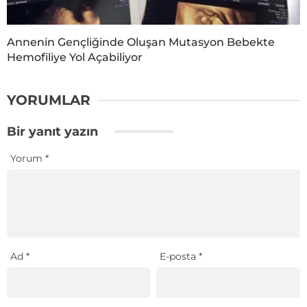
Annenin Gençliğinde Oluşan Mutasyon Bebekte
Hemofiliye Yol Açabiliyor
YORUMLAR
Bir yanıt yazın
Yorum
*
Ad
*
E-posta
*