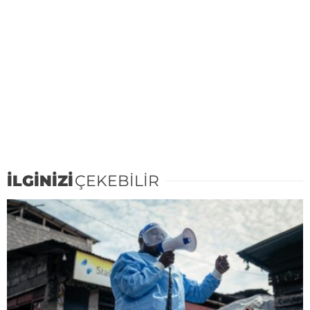
İLGİNİZİ
ÇEKEBİLİR