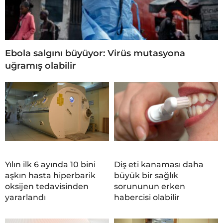
Ebola salgını büyüyor: Virüs mutasyona
uğramış olabilir
Yılın ilk 6 ayında 10 bini
Diş eti kanaması daha
aşkın hasta hiperbarik
büyük bir sağlık
oksijen tedavisinden
sorununun erken
yararlandı
habercisi olabilir