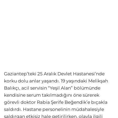
Gaziantep’teki 25 Aralık Devlet Hastanesi’nde
korku dolu anlar yaşandı. 19 yaşındaki Melikşah
Balıkçı, acil servisin “Yeşil Alan” bölümünde
kendisine serum takılmadığını öne sürerek
görevli doktor Rabia Şerife Beğendik’e bıçakla
saldırdı. Hastane personelinin müdahalesiyle
saldırgan etkisiz hale getirilirken, olayla ilgili