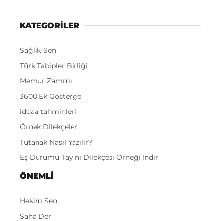
KATEGORİLER
Sağlık-Sen
Türk Tabipler Birliği
Memur Zammı
3600 Ek Gösterge
iddaa tahminleri
Örnek Dilekçeler
Tutanak Nasıl Yazılır?
Eş Durumu Tayini Dilekçesi Örneği İndir
ÖNEMLI
Hekim Sen
Saha Der