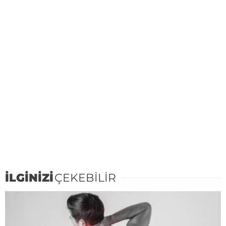
İLGİNİZİ
ÇEKEBİLİR