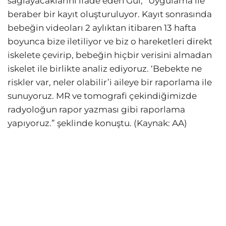
sağlayacaklarını ifade eden Gül, “Uygulama ile
beraber bir kayıt oluşturuluyor. Kayıt sonrasında
bebeğin videoları 2 aylıktan itibaren 13 hafta
boyunca bize iletiliyor ve biz o hareketleri direkt
iskelete çevirip, bebeğin hiçbir verisini almadan
iskelet ile birlikte analiz ediyoruz. ‘Bebekte ne
riskler var, neler olabilir’i aileye bir raporlama ile
sunuyoruz. MR ve tomografi çekindiğimizde
radyoloğun rapor yazması gibi raporlama
yapıyoruz.” şeklinde konuştu. (Kaynak: AA)