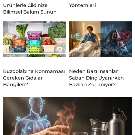
Ürünlerle Cildinize
Yöntemleri
Bilimsel Bakım Sunun
Buzdolabına Konmaması
Neden Bazı İnsanlar
Gereken Gıdalar
Sabah Dinç Uyanırken
Hangileri?
Bazıları Zorlanıyor?