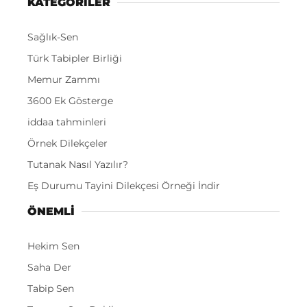
KATEGORİLER
Sağlık-Sen
Türk Tabipler Birliği
Memur Zammı
3600 Ek Gösterge
iddaa tahminleri
Örnek Dilekçeler
Tutanak Nasıl Yazılır?
Eş Durumu Tayini Dilekçesi Örneği İndir
ÖNEMLI
Hekim Sen
Saha Der
Tabip Sen