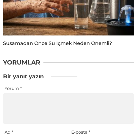
Susamadan Önce Su İçmek Neden Önemli?
YORUMLAR
Bir yanıt yazın
Yorum
*
Ad
*
E-posta
*