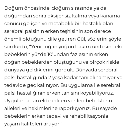
Doğum öncesinde, doğum sırasında ya da
doğumdan sonra oksijensiz kalma veya kanama
sonucu gelişen ve metabolik bir hastalık olan
serebral palsinin erken teşhisinin son derece
önemli olduğunu dile getiren Gül, sözlerini şöyle
sürdürdü; “Yenidoğan yoğun bakım ünitesindeki
bebeklerin yüzde 10’undan fazlasının erken
doğan bebeklerden oluştuğunu ve birçok riskle
dünyaya geldiklerini gördük. Dünyada serebral
palsi hastalığında 2 yaşa kadar tanı alınamıyor ve
tedavide geç kalınıyor. Bu uygulama ile serebral
palsi hastalığının erken tanısını koyabiliyoruz.
Uygulamadan elde edilen verileri bebeklerin
aileleri ve hekimlerine raporluyoruz. Bu sayede
bebeklerin erken tedavi ve rehabilitasyonla
yaşam kaliteleri artıyor.”