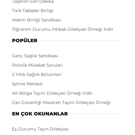
Taşeron Son Dakika
Türk Tabipler Birliği
Hekim Birliği Sendikası
Öğrenim Durumu İntibak Dilekçesi Örneği İndir
POPÜLER
Genç Sağlık Sendikası
Polislik Mülakat Soruları
2 Yıllık Sağlık Bölümleri
İşitme Merkezi
Alt Bölge Tayini Dilekçesi Örneği İndir
Can Güvenliği Mazereti Tayini Dilekçesi Örneği
EN ÇOK OKUNANLAR
Eş Durumu Tayin Dilekçesi