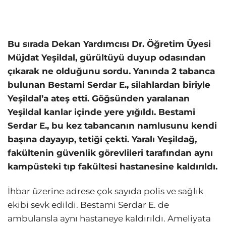
Bu sırada Dekan Yardımcısı Dr. Öğretim Üyesi
Müjdat Yeşildal, gürültüyü duyup odasından
çıkarak ne olduğunu sordu. Yanında 2 tabanca
bulunan Bestami Serdar E., silahlardan biriyle
Yeşildal’a ateş etti. Göğsünden yaralanan
Yeşildal kanlar içinde yere yığıldı. Bestami
Serdar E., bu kez tabancanın namlusunu kendi
başına dayayıp, tetiği çekti. Yaralı Yeşildağ,
fakültenin güvenlik görevlileri tarafından aynı
kampüsteki tıp fakültesi hastanesine kaldırıldı.
İhbar üzerine adrese çok sayıda polis ve sağlık
ekibi sevk edildi. Bestami Serdar E. de
ambulansla aynı hastaneye kaldırıldı. Ameliyata