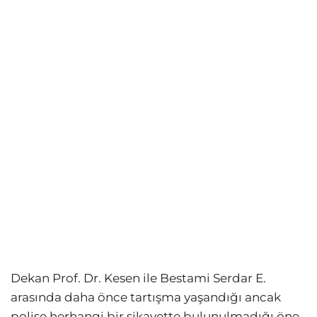
Dekan Prof. Dr. Kesen ile Bestami Serdar E.
arasında daha önce tartışma yaşandığı ancak
polise herhangi bir şikayette bulunulmadığı öne