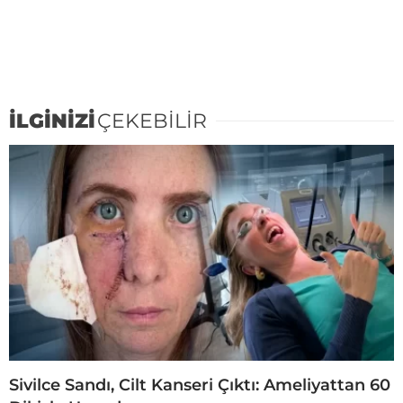
İLGİNİZİ
ÇEKEBİLİR
Sivilce Sandı, Cilt Kanseri Çıktı: Ameliyattan 60