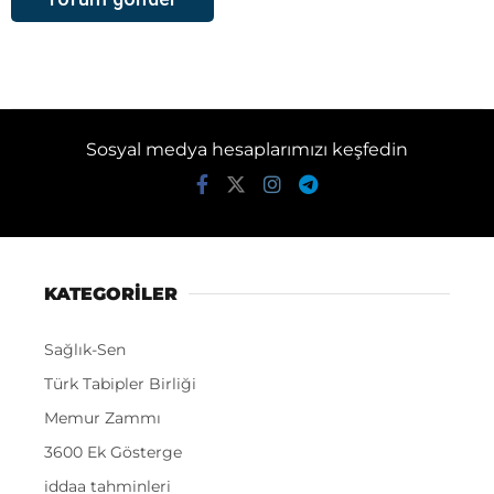
Sosyal medya hesaplarımızı keşfedin
KATEGORİLER
Sağlık-Sen
Türk Tabipler Birliği
Memur Zammı
3600 Ek Gösterge
iddaa tahminleri