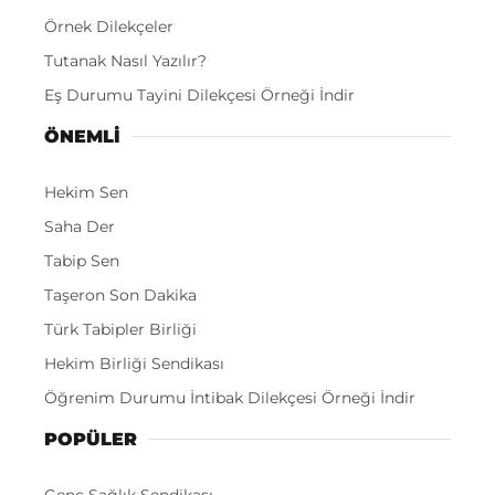
Örnek Dilekçeler
Tutanak Nasıl Yazılır?
Eş Durumu Tayini Dilekçesi Örneği İndir
ÖNEMLI
Hekim Sen
Saha Der
Tabip Sen
Taşeron Son Dakika
Türk Tabipler Birliği
Hekim Birliği Sendikası
Öğrenim Durumu İntibak Dilekçesi Örneği İndir
POPÜLER
Genç Sağlık Sendikası