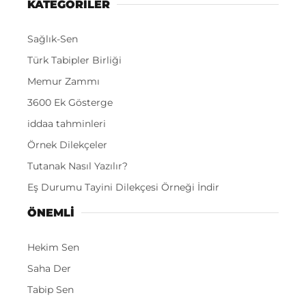
KATEGORİLER
Sağlık-Sen
Türk Tabipler Birliği
Memur Zammı
3600 Ek Gösterge
iddaa tahminleri
Örnek Dilekçeler
Tutanak Nasıl Yazılır?
Eş Durumu Tayini Dilekçesi Örneği İndir
ÖNEMLI
Hekim Sen
Saha Der
Tabip Sen