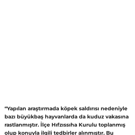
“Yapılan araştırmada köpek saldırısı nedeniyle
bazı büyükbaş hayvanlarda da kuduz vakasına
rastlanmıştır. İlçe Hıfzıssıha Kurulu toplanmış
olup konuyla ilgili tedbirler alınmıştır. Bu