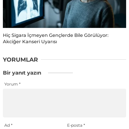
Hiç Sigara İçmeyen Gençlerde Bile Görülüyor:
Akciğer Kanseri Uyarısı
YORUMLAR
Bir yanıt yazın
Yorum
*
Ad
*
E-posta
*