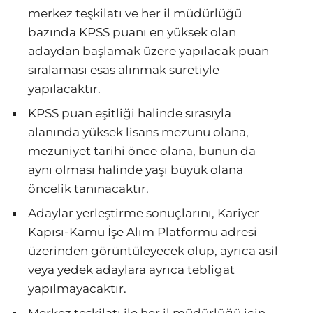
merkez teşkilatı ve her il müdürlüğü
bazında KPSS puanı en yüksek olan
adaydan başlamak üzere yapılacak puan
sıralaması esas alınmak suretiyle
yapılacaktır.
KPSS puan eşitliği halinde sırasıyla
alanında yüksek lisans mezunu olana,
mezuniyet tarihi önce olana, bunun da
aynı olması halinde yaşı büyük olana
öncelik tanınacaktır.
Adaylar yerleştirme sonuçlarını, Kariyer
Kapısı-Kamu İşe Alım Platformu adresi
üzerinden görüntüleyecek olup, ayrıca asil
veya yedek adaylara ayrıca tebligat
yapılmayacaktır.
Merkez teşkilatı ile her il müdürlüğü için