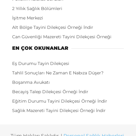
2 Yıllık Sağlık Bölümleri
İşitme Merkezi
Alt Bölge Tayini Dilekçesi Örneği İndir
Can Güvenliği Mazereti Tayini Dilekçesi Örneği
EN ÇOK OKUNANLAR
Eş Durumu Tayin Dilekçesi
Tahlil Sonuçları Ne Zaman E Nabıza Düşer?
Boşanma Avukatı
Becayiş Talep Dilekçesi Örneği İndir
Eğitim Durumu Tayini Dilekçesi Örneği İndir
Sağlık Mazereti Tayini Dilekçesi Örneği İndir
Tüm Hakları Saklıdır. |
Personel Sağlık Haberleri