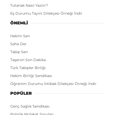
Tutanak Nasıl Yazılır?
Eş Durumu Tayini Dilekçesi Örneği İndir
ÖNEMLI
Hekim Sen
Saha Der
Tabip Sen
Taşeron Son Dakika
Türk Tabipler Birliği
Hekim Birliği Sendikası
Öğrenim Durumu İntibak Dilekçesi Örneği İndir
POPÜLER
Genç Sağlık Sendikası
Polislik Mülakat Soruları