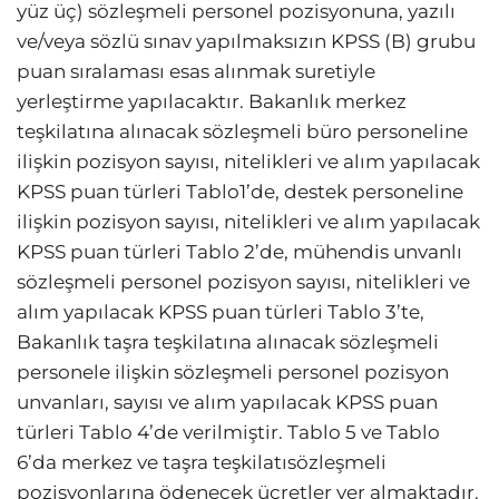
yüz üç) sözleşmeli personel pozisyonuna, yazılı
ve/veya sözlü sınav yapılmaksızın KPSS (B) grubu
puan sıralaması esas alınmak suretiyle
yerleştirme yapılacaktır. Bakanlık merkez
teşkilatına alınacak sözleşmeli büro personeline
ilişkin pozisyon sayısı, nitelikleri ve alım yapılacak
KPSS puan türleri Tablo1’de, destek personeline
ilişkin pozisyon sayısı, nitelikleri ve alım yapılacak
KPSS puan türleri Tablo 2’de, mühendis unvanlı
sözleşmeli personel pozisyon sayısı, nitelikleri ve
alım yapılacak KPSS puan türleri Tablo 3’te,
Bakanlık taşra teşkilatına alınacak sözleşmeli
personele ilişkin sözleşmeli personel pozisyon
unvanları, sayısı ve alım yapılacak KPSS puan
türleri Tablo 4’de verilmiştir. Tablo 5 ve Tablo
6’da merkez ve taşra teşkilatısözleşmeli
pozisyonlarına ödenecek ücretler yer almaktadır.