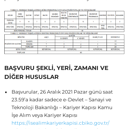
BAŞVURU ŞEKLİ, YERİ, ZAMANI VE
DİĞER HUSUSLAR
Başvurular, 26 Aralık 2021 Pazar günü saat
23.59’a kadar sadece e-Devlet – Sanayi ve
Teknoloji Bakanlığı – Kariyer Kapısı Kamu
İşe Alım veya Kariyer Kapısı
https://isealimkariyerkapisi.cbiko.gov.tr/