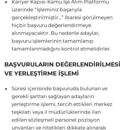
Kariyer Kapısı-Kamu İşe Alım Platformu
üzerinde “İşleminiz başarıyla
gerçekleştirilmiştir…” ibaresi görülmeyen
hiçbir başvuru değerlendirmeye
alınmayacaktır. Bu nedenle adaylar,
başvuru işlemlerinin tamamlanıp
tamamlanmadığını kontrol etmelidirler.
BAŞVURULARIN DEĞERLENDİRİLMESİ
VE YERLEŞTİRME İŞLEMİ
Süresi içerisinde başvuruda bulunan ve
gerekli şartları sağlayan adayların
yerleştirme işlemi, tercih ettikleri merkez
teşkilatı veya il müdürlüklerinde ilan
edilen sözleşmeli personel pozisyon
unvanları ve nitelikleri dikkate alınarak