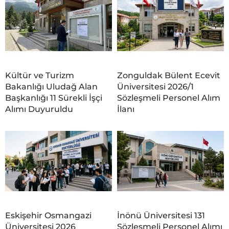
Kültür ve Turizm
Zonguldak Bülent Ecevit
Bakanlığı Uludağ Alan
Üniversitesi 2026/1
Başkanlığı 11 Sürekli İşçi
Sözleşmeli Personel Alım
Alımı Duyuruldu
İlanı
Eskişehir Osmangazi
İnönü Üniversitesi 131
Üniversitesi 2026
Sözleşmeli Personel Alımı