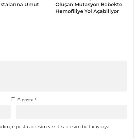
stalarına Umut
Oluşan Mutasyon Bebekte
Hemofiliye Yol Açabiliyor
E-posta
*
dım, e-posta adresim ve site adresim bu tarayıcıya