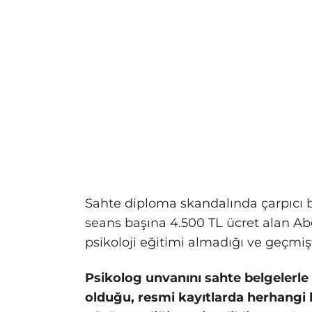
Sahte diploma skandalında çarpıcı bi
seans başına 4.500 TL ücret alan Ab
psikoloji eğitimi almadığı ve geçmişt
Psikolog unvanını sahte belgelerle
olduğu, resmi kayıtlarda herhang