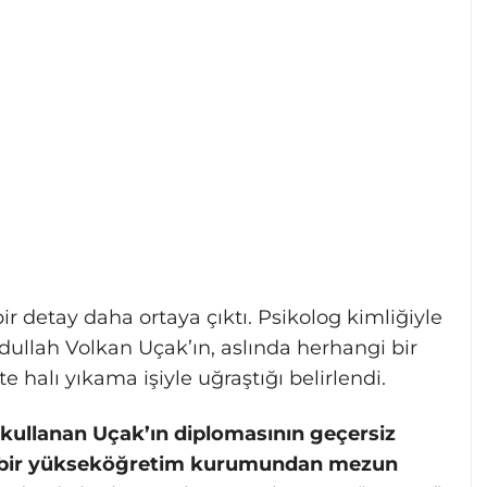
r detay daha ortaya çıktı. Psikolog kimliğiyle
dullah Volkan Uçak’ın, aslında herhangi bir
e halı yıkama işiyle uğraştığı belirlendi.
 kullanan Uçak’ın diplomasının geçersiz
i bir yükseköğretim kurumundan mezun