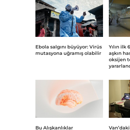
Ebola salgını büyüyor: Virüs
Yılın ilk
mutasyona uğramış olabilir
aşkın ha
oksijen 
yararlan
Bu Alışkanlıklar
Van’daki