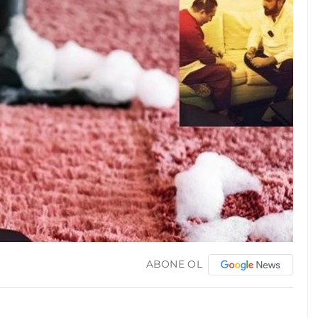
ABONE OL