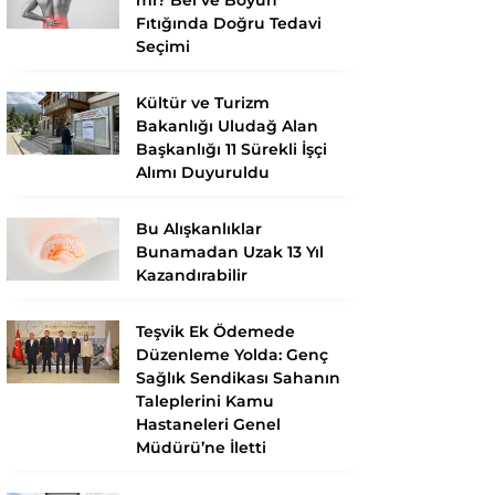
Fıtığında Doğru Tedavi
Seçimi
Kültür ve Turizm
Bakanlığı Uludağ Alan
Başkanlığı 11 Sürekli İşçi
Alımı Duyuruldu
Bu Alışkanlıklar
Bunamadan Uzak 13 Yıl
Kazandırabilir
Teşvik Ek Ödemede
Düzenleme Yolda: Genç
Sağlık Sendikası Sahanın
Taleplerini Kamu
Hastaneleri Genel
Müdürü’ne İletti