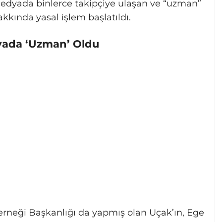
edyada binlerce takipçiye ulaşan ve “uzman”
kkında yasal işlem başlatıldı.
dyada ‘Uzman’ Oldu
rneği Başkanlığı da yapmış olan Uçak’ın, Ege