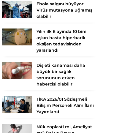
Ebola salgını büyüyor:
Virüs mutasyona uğramış
olabilir
Yılın ilk 6 ayında 10 bini
aşkın hasta hiperbarik
oksijen tedavisinden
yararlandı
Diş eti kanaması daha
büyük bir sağlık
sorununun erken
habercisi olabilir
TİKA 2026/01 Sözleşmeli
Bilişim Personeli Alım İlanı
Yayımlandı
Nükleoplasti mi, Ameliyat
mı? Bel ve Boyun