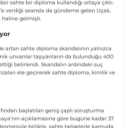
r sahte bir diploma kullandığı ortaya çıktı.
e verdiği seansla da gündeme gelen Uçak,
haline gelmişti.
yor
e artan sahte diploma skandalının yalnızca
emik unvanlar taşıyanların da bulunduğu 400
ettiği belirlendi. Skandalın ardındaki suç
mzaları ele geçirerek sahte diploma, kimlik ve
fından başlatılan geniş çaplı soruşturma
likaya’nın açıklamasına göre bugüne kadar 37
leşmesiyle birlikte, sahte belgelerle kamuda