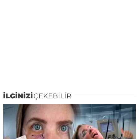
İLGİNİZİ
ÇEKEBİLİR