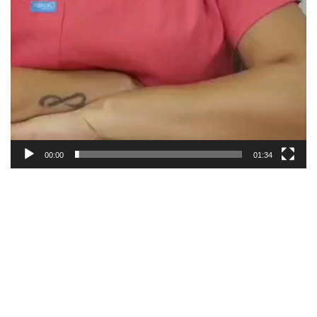
00:00
01:34