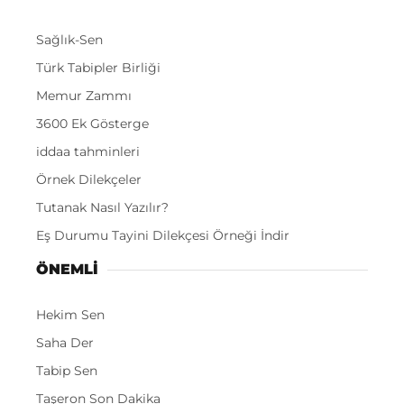
Sağlık-Sen
Türk Tabipler Birliği
Memur Zammı
3600 Ek Gösterge
iddaa tahminleri
Örnek Dilekçeler
Tutanak Nasıl Yazılır?
Eş Durumu Tayini Dilekçesi Örneği İndir
ÖNEMLI
Hekim Sen
Saha Der
Tabip Sen
Taşeron Son Dakika