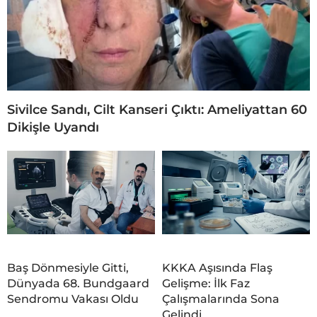
Sivilce Sandı, Cilt Kanseri Çıktı: Ameliyattan 60
Dikişle Uyandı
Baş Dönmesiyle Gitti,
KKKA Aşısında Flaş
Dünyada 68. Bundgaard
Gelişme: İlk Faz
Sendromu Vakası Oldu
Çalışmalarında Sona
Gelindi