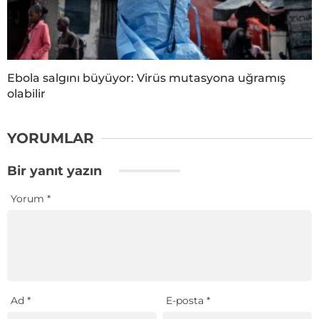
Ebola salgını büyüyor: Virüs mutasyona uğramış
olabilir
YORUMLAR
Bir yanıt yazın
Yorum
*
Ad
*
E-posta
*