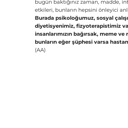
bugün baktığınız zaman, madde, int
etkileri, bunların hepsini önleyici 
Burada psikoloğumuz, sosyal çalış
diyetisyenimiz, fizyoterapistimiz 
insanlarımızın bağırsak, meme ve 
bunların eğer şüphesi varsa hastan
(AA)