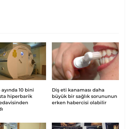
 6 ayında 10 bini
Diş eti kanaması daha
sta hiperbarik
büyük bir sağlık sorununun
tedavisinden
erken habercisi olabilir
dı