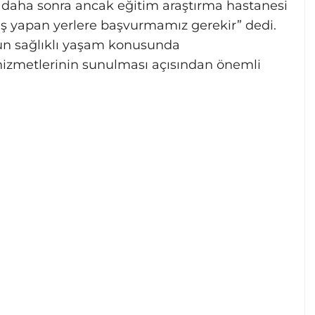
e daha sonra ancak eğitim araştırma hastanesi
 iş yapan yerlere başvurmamız gerekir” dedi.
n sağlıklı yaşam konusunda
k hizmetlerinin sunulması açısından önemli