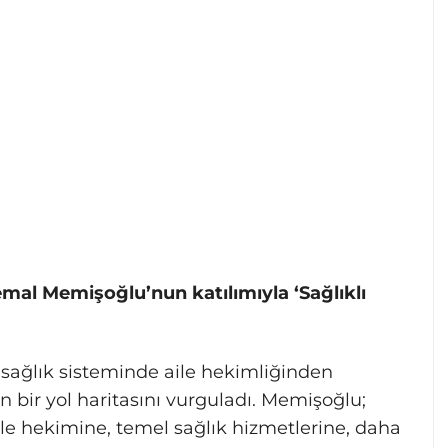
emal Memişoğlu’nun katılımıyla ‘Sağlıklı
sağlık sisteminde aile hekimliğinden
 bir yol haritasını vurguladı. Memişoğlu;
aile hekimine, temel sağlık hizmetlerine, daha