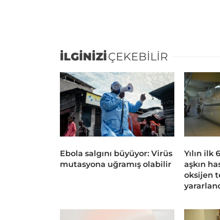
İLGİNİZİ
ÇEKEBİLİR
Ebola salgını büyüyor: Virüs
Yılın ilk
mutasyona uğramış olabilir
aşkın ha
oksijen 
yararlan