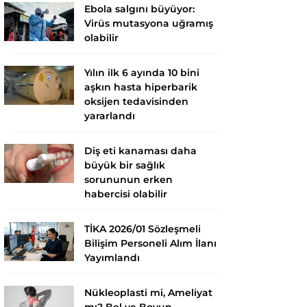
Ebola salgını büyüyor:
Virüs mutasyona uğramış
olabilir
Yılın ilk 6 ayında 10 bini
aşkın hasta hiperbarik
oksijen tedavisinden
yararlandı
Diş eti kanaması daha
büyük bir sağlık
sorununun erken
habercisi olabilir
TİKA 2026/01 Sözleşmeli
Bilişim Personeli Alım İlanı
Yayımlandı
Nükleoplasti mi, Ameliyat
mı? Bel ve Boyun