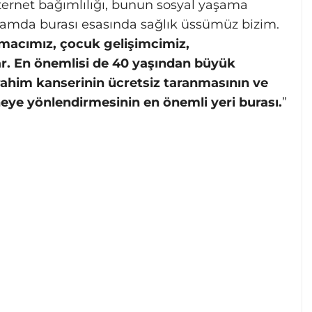
ernet bağımlılığı, bunun sosyal yaşama
anlamda burası esasında sağlık üssümüz bizim.
macımız, çocuk gelişimcimiz,
var. En önemlisi de 40 yaşından büyük
rahim kanserinin ücretsiz taranmasının ve
eye yönlendirmesinin en önemli yeri burası.
”