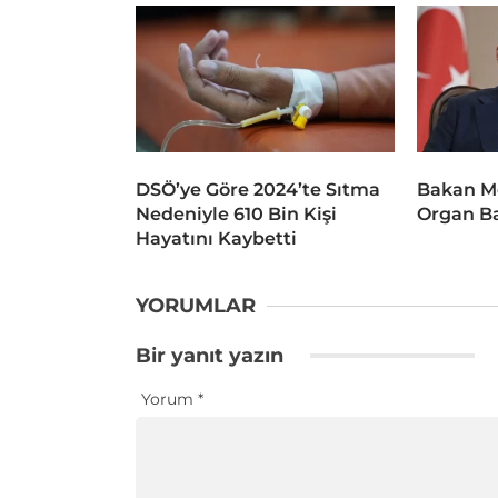
DSÖ’ye Göre 2024’te Sıtma
Bakan M
Nedeniyle 610 Bin Kişi
Organ Ba
Hayatını Kaybetti
YORUMLAR
Bir yanıt yazın
Yorum
*