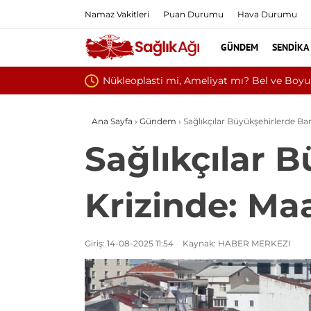
Namaz Vakitleri
Puan Durumu
Hava Durumu
GÜNDEM
SENDIKA
 Doğru Tedavi Seçimi
Ana Sayfa
›
Gündem
›
Sağlıkçılar Büyükşehirlerde Bar
Sağlıkçılar 
Krizinde: Maa
Giriş: 14-08-2025 11:54
Kaynak: HABER MERKEZI