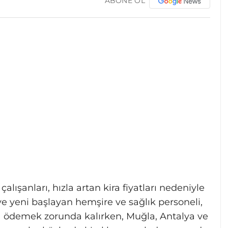
ABONE OL
lışanları, hızla artan kira fiyatları nedeniyle
eve yeni başlayan hemşire ve sağlık personeli,
 ödemek zorunda kalırken, Muğla, Antalya ve