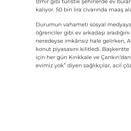
İzmir gibi turistik şehirlerde ev b
kalıyor. 50 bin lira civarında maaş al
Durumun vahameti sosyal medyaya da 
öğrenciler gibi ev arkadaşı aradığın
neredeyse imkânsız hale gelirken, A
konut piyasasını kilitledi. Başkentte
için her gün Kırıkkale ve Çankırı’da
evimiz yok” diyen sağlıkçılar, acil ç