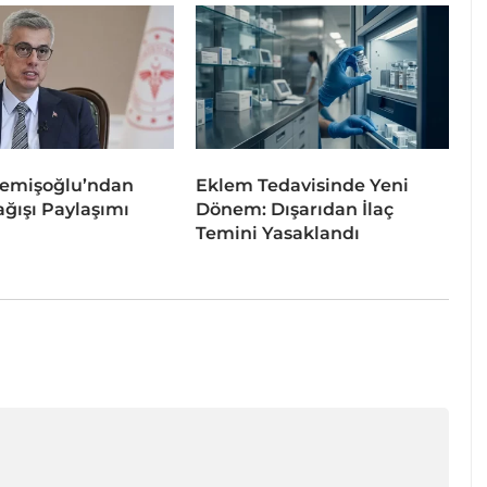
emişoğlu’ndan
Eklem Tedavisinde Yeni
ğışı Paylaşımı
Dönem: Dışarıdan İlaç
Temini Yasaklandı