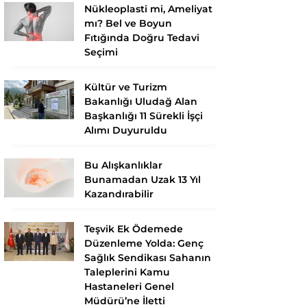
Nükleoplasti mi, Ameliyat
mı? Bel ve Boyun
Fıtığında Doğru Tedavi
Seçimi
Kültür ve Turizm
Bakanlığı Uludağ Alan
Başkanlığı 11 Sürekli İşçi
Alımı Duyuruldu
Bu Alışkanlıklar
Bunamadan Uzak 13 Yıl
Kazandırabilir
Teşvik Ek Ödemede
Düzenleme Yolda: Genç
Sağlık Sendikası Sahanın
Taleplerini Kamu
Hastaneleri Genel
Müdürü’ne İletti