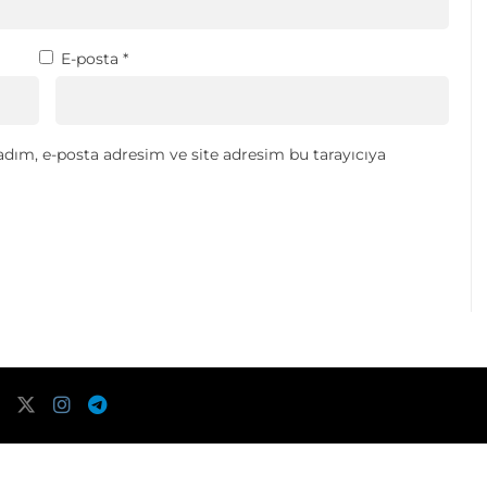
E-posta
*
dım, e-posta adresim ve site adresim bu tarayıcıya