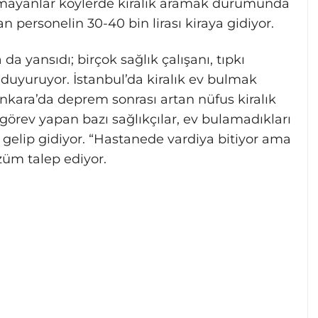
ulamayanlar köylerde kiralık aramak durumunda
an personelin 30-40 bin lirası kiraya gidiyor.
yansıdı; birçok sağlık çalışanı, tıpkı
ı duyuruyor. İstanbul’da kiralık ev bulmak
nkara’da deprem sonrası artan nüfus kiralık
 görev yapan bazı sağlıkçılar, ev bulamadıkları
n gelip gidiyor. “Hastanede vardiya bitiyor ama
özüm talep ediyor.