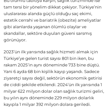
Bu olumlu tabloya karşın, sağlık turizminde ise
tam tersi bir yönelim dikkat çekiyor. Türkiye’nin
uluslararası alanda güçlü olduğu saç ekimi,
estetik cerrahi ve bariatrik (obezite) ameliyatlar
gibi alanlarda yaşanan ölümlü olaylar ve
skandallar, sektöre duyulan güveni sarsmış
görünüyor.
2023’ün ilk yarısında sağlık hizmeti almak için
Türkiye’ye gelen turist sayısı 801 bin iken, bu
rakam 2025’in aynı döneminde 733 bine düştü.
Yani 6 ayda 68 bin kişilik kayıp yaşandı. Sadece
ziyaretçi sayısı değil, sektörün ekonomik getirisi
de ciddi şekilde etkilendi. 2024’ün ilk yarısında 1
milyar 622 milyon dolar olan sağlık turizmi geliri,
bu yılın aynı döneminde 229 milyon dolarlık
kayıpla 1 milyar 392 milyon dolara geriledi.