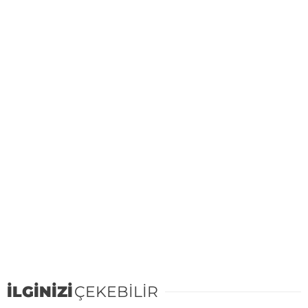
İLGİNİZİ
ÇEKEBİLİR