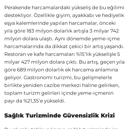
Perakende harcamalardaki yükseliş de bu eğilimi
destekliyor. Özellikle giyim, ayakkabı ve hediyelik
eşya kalemlerinde yapılan harcamalar, önceki
yıla göre 183 milyon dolarlık artışla 3 milyar 742
milyon dolara ulaştı. Aynı dönemde yeme-içme
harcamalarında da dikkat çekici bir artış yaşandı.
Restoran ve kafe harcamaları %15’lik yükselişle 5
milyar 427 milyon dolara çıktı. Bu artış, geçen yıla
göre 689 milyon dolarlık ek harcama anlamına
geliyor. Gastronomi turizmi, bu gelişmelerle
birlikte yeniden cazibe merkezi haline gelirken,
toplam turizm gelirleri içinde yeme-içmenin
payı da %21,35’e yükseldi.
Sağlık Turizminde Güvensizlik Krizi