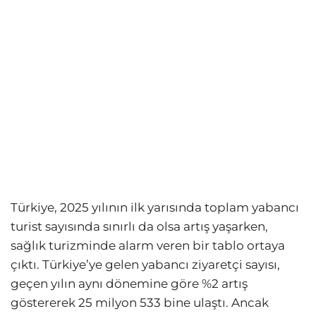
Türkiye, 2025 yılının ilk yarısında toplam yabancı
turist sayısında sınırlı da olsa artış yaşarken,
sağlık turizminde alarm veren bir tablo ortaya
çıktı. Türkiye’ye gelen yabancı ziyaretçi sayısı,
geçen yılın aynı dönemine göre %2 artış
göstererek 25 milyon 533 bine ulaştı. Ancak