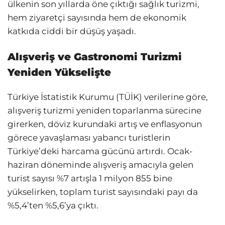
ülkenin son yıllarda öne çıktığı sağlık turizmi,
hem ziyaretçi sayısında hem de ekonomik
katkıda ciddi bir düşüş yaşadı.
Alışveriş ve Gastronomi Turizmi
Yeniden Yükselişte
Türkiye İstatistik Kurumu (TÜİK) verilerine göre,
alışveriş turizmi yeniden toparlanma sürecine
girerken, döviz kurundaki artış ve enflasyonun
görece yavaşlaması yabancı turistlerin
Türkiye’deki harcama gücünü artırdı. Ocak-
haziran döneminde alışveriş amacıyla gelen
turist sayısı %7 artışla 1 milyon 855 bine
yükselirken, toplam turist sayısındaki payı da
%5,4’ten %5,6’ya çıktı.