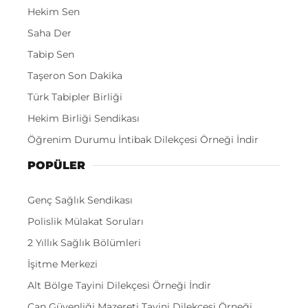
Hekim Sen
Saha Der
Tabip Sen
Taşeron Son Dakika
Türk Tabipler Birliği
Hekim Birliği Sendikası
Öğrenim Durumu İntibak Dilekçesi Örneği İndir
POPÜLER
Genç Sağlık Sendikası
Polislik Mülakat Soruları
2 Yıllık Sağlık Bölümleri
İşitme Merkezi
Alt Bölge Tayini Dilekçesi Örneği İndir
Can Güvenliği Mazereti Tayini Dilekçesi Örneği