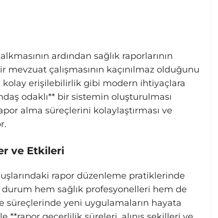
alkmasının ardından sağlık raporlarının
ir mevzuat çalışmasının kaçınılmaz olduğunu
 kolay erişilebilirlik gibi modern ihtiyaçlara
daş odaklı** bir sistemin oluşturulması
apor alma süreçlerini kolaylaştırması ve
r.
r ve Etkileri
luşlarındaki rapor düzenleme pratiklerinde
 Bu durum hem sağlık profesyonelleri hem de
me süreçlerinde yeni uygulamaların hayata
 **rapor geçerlilik süreleri, alınış şekilleri ve