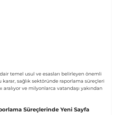
air temel usul ve esasları belirleyen önemli
Bu karar, sağlık sektöründe raporlama süreçleri
nı aralıyor ve milyonlarca vatandaşı yakından
orlama Süreçlerinde Yeni Sayfa