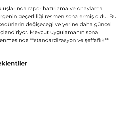
uruluşlarında rapor hazırlama ve onaylama
rgenin geçerliliği resmen sona ermiş oldu. Bu
edürlerin değişeceği ve yerine daha güncel
güçlendiriyor. Mevcut uygulamanın sona
lenmesinde **standardizasyon ve şeffaflık**
klentiler