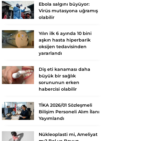
Ebola salgını büyüyor:
Virüs mutasyona uğramış
olabilir
Yılın ilk 6 ayında 10 bini
aşkın hasta hiperbarik
oksijen tedavisinden
yararlandı
Diş eti kanaması daha
büyük bir sağlık
sorununun erken
habercisi olabilir
TİKA 2026/01 Sözleşmeli
Bilişim Personeli Alım İlanı
Yayımlandı
Nükleoplasti mi, Ameliyat
mı? Bel ve Boyun