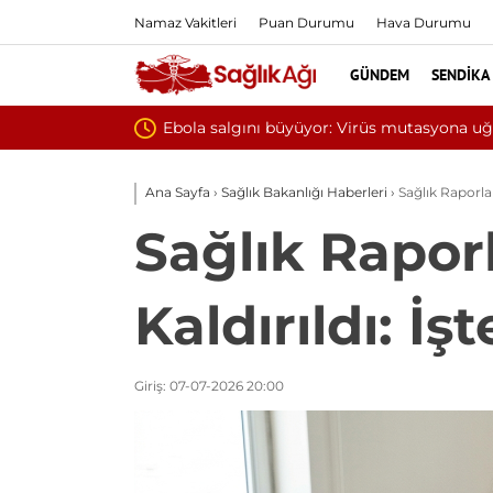
Namaz Vakitleri
Puan Durumu
Hava Durumu
GÜNDEM
SENDIKA
Yılın ilk 6 ay
Ana Sayfa
›
Sağlık Bakanlığı Haberleri
›
Sağlık Raporla
Sağlık Rapor
Kaldırıldı: İş
Giriş: 07-07-2026 20:00