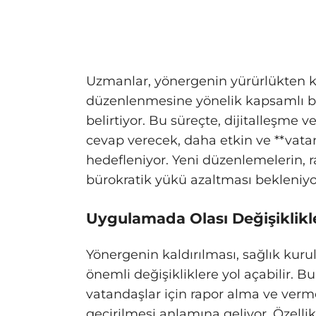
Uzmanlar, yönergenin yürürlükten k
düzenlenmesine yönelik kapsamlı b
belirtiyor. Bu süreçte, dijitalleşme ve
cevap verecek, daha etkin ve **vatan
hedefleniyor. Yeni düzenlemelerin, r
bürokratik yükü azaltması bekleniyo
Uygulamada Olası Değişiklikle
Yönergenin kaldırılması, sağlık kuru
önemli değişikliklere yol açabilir.
vatandaşlar için rapor alma ve ver
geçirilmesi anlamına geliyor. Özellikle