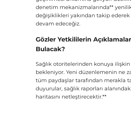
denetim mekanizmalarında** yenilikle
değişiklikleri yakından takip edere
devam edeceğiz.
Gözler Yetkililerin Açıklamala
Bulacak?
Sağlık otoritelerinden konuya ilişkin 
bekleniyor. Yeni düzenlemenin ne 
tüm paydaşlar tarafından merakla ta
duyurular, sağlık raporları alanındaki
haritasını netleştirecektir.**