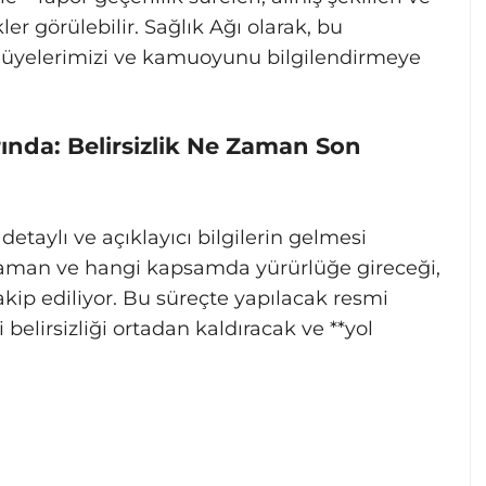
r görülebilir. Sağlık Ağı olarak, bu
k üyelerimizi ve kamuoyunu bilgilendirmeye
rında: Belirsizlik Ne Zaman Son
detaylı ve açıklayıcı bilgilerin gelmesi
zaman ve hangi kapsamda yürürlüğe gireceği,
kip ediliyor. Bu süreçte yapılacak resmi
 belirsizliği ortadan kaldıracak ve **yol