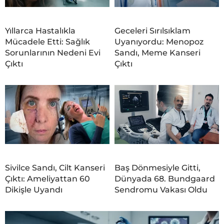
Yıllarca Hastalıkla
Geceleri Sırılsıklam
Mücadele Etti: Sağlık
Uyanıyordu: Menopoz
Sorunlarının Nedeni Evi
Sandı, Meme Kanseri
Çıktı
Çıktı
Sivilce Sandı, Cilt Kanseri
Baş Dönmesiyle Gitti,
Çıktı: Ameliyattan 60
Dünyada 68. Bundgaard
Dikişle Uyandı
Sendromu Vakası Oldu