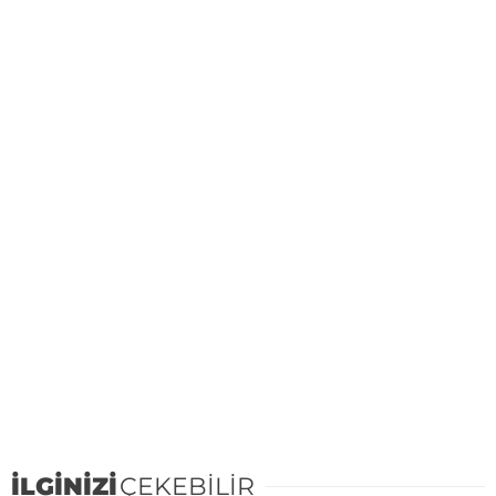
İLGİNİZİ
ÇEKEBİLİR