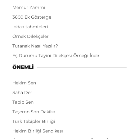
Memur Zammı
3600 Ek Gösterge
iddaa tahminleri
Örnek Dilekçeler
Tutanak Nasıl Yazılır?
Eş Durumu Tayini Dilekçesi Örneği İndir
ÖNEMLI
Hekim Sen
Saha Der
Tabip Sen
Taşeron Son Dakika
Türk Tabipler Birliği
Hekim Birliği Sendikası