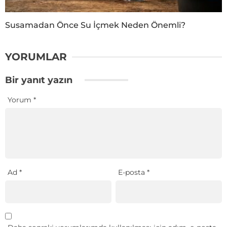
Susamadan Önce Su İçmek Neden Önemli?
YORUMLAR
Bir yanıt yazın
Yorum
*
Ad
*
E-posta
*