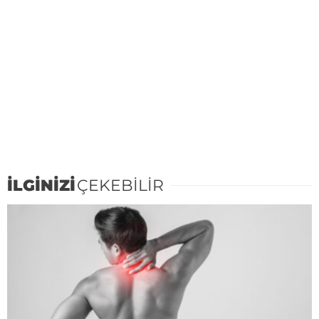
İLGİNİZİ
ÇEKEBİLİR