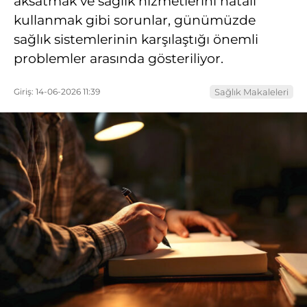
aksatmak ve sağlık hizmetlerini hatalı
kullanmak gibi sorunlar, günümüzde
sağlık sistemlerinin karşılaştığı önemli
problemler arasında gösteriliyor.
Giriş: 14-06-2026 11:39
Sağlık Makaleleri