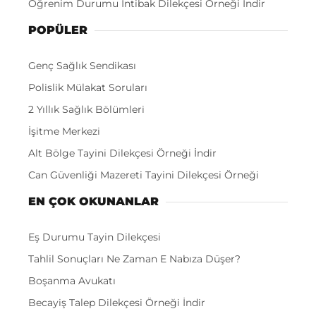
Öğrenim Durumu İntibak Dilekçesi Örneği İndir
POPÜLER
Genç Sağlık Sendikası
Polislik Mülakat Soruları
2 Yıllık Sağlık Bölümleri
İşitme Merkezi
Alt Bölge Tayini Dilekçesi Örneği İndir
Can Güvenliği Mazereti Tayini Dilekçesi Örneği
EN ÇOK OKUNANLAR
Eş Durumu Tayin Dilekçesi
Tahlil Sonuçları Ne Zaman E Nabıza Düşer?
Boşanma Avukatı
Becayiş Talep Dilekçesi Örneği İndir