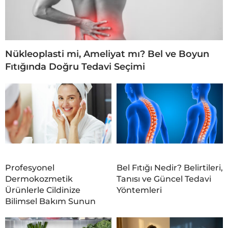
Nükleoplasti mi, Ameliyat mı? Bel ve Boyun
Fıtığında Doğru Tedavi Seçimi
Profesyonel
Bel Fıtığı Nedir? Belirtileri,
Dermokozmetik
Tanısı ve Güncel Tedavi
Ürünlerle Cildinize
Yöntemleri
Bilimsel Bakım Sunun