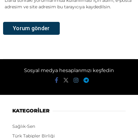
Daha sonraki yorumlarımda kullanılması için adım, e-posta
adresim ve site adresim bu tarayıcıya kaydedilsin.
Sosyal medya hesaplarımızı keşfedin
KATEGORİLER
Sağlık-Sen
Türk Tabipler Birliği