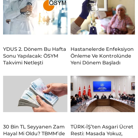
YDUS 2. Dönem Bu Hafta
Hastanelerde Enfeksiyon
Sonu Yapılacak: ÖSYM
Önleme Ve Kontrolünde
Takvimi Netleşti
Yeni Dönem Başladı
30 Bin TL Seyyanen Zam
TÜRK-İŞ’ten Asgari Ücret
Hayal Mi Oldu? TBMM’de
Resti: Masada Yokuz,