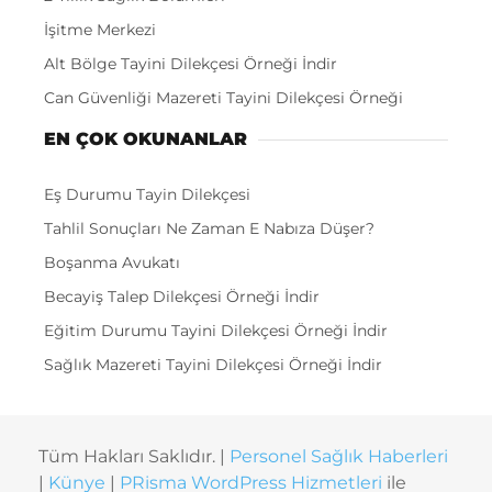
İşitme Merkezi
Alt Bölge Tayini Dilekçesi Örneği İndir
Can Güvenliği Mazereti Tayini Dilekçesi Örneği
EN ÇOK OKUNANLAR
Eş Durumu Tayin Dilekçesi
Tahlil Sonuçları Ne Zaman E Nabıza Düşer?
Boşanma Avukatı
Becayiş Talep Dilekçesi Örneği İndir
Eğitim Durumu Tayini Dilekçesi Örneği İndir
Sağlık Mazereti Tayini Dilekçesi Örneği İndir
Tüm Hakları Saklıdır. |
Personel Sağlık Haberleri
|
Künye
|
PRisma WordPress Hizmetleri
ile