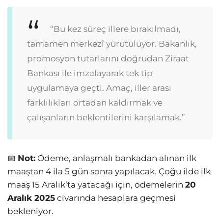
“Bu kez süreç illere bırakılmadı,
tamamen merkezî yürütülüyor. Bakanlık,
promosyon tutarlarını doğrudan Ziraat
Bankası ile imzalayarak tek tip
uygulamaya geçti. Amaç, iller arası
farklılıkları ortadan kaldırmak ve
çalışanların beklentilerini karşılamak.”
📅
Not:
Ödeme, anlaşmalı bankadan alınan ilk
maaştan 4 ila 5 gün sonra yapılacak. Çoğu ilde ilk
maaş 15 Aralık’ta yatacağı için, ödemelerin
20
Aralık 2025
civarında hesaplara geçmesi
bekleniyor.