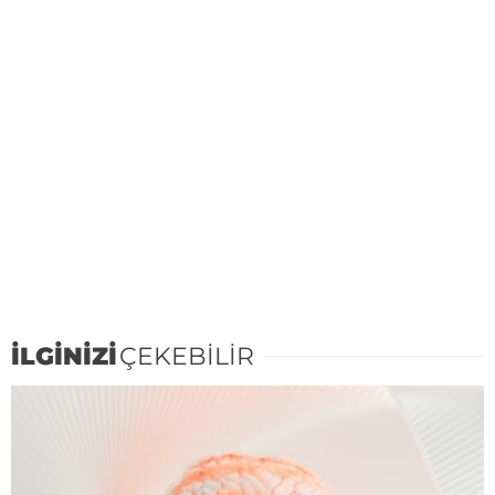
İLGİNİZİ
ÇEKEBİLİR