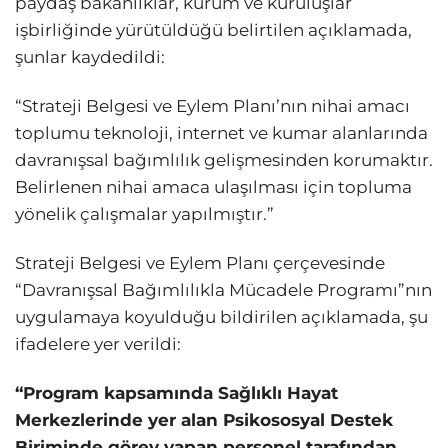
paydaş bakanlıklar, kurum ve kuruluşlar
işbirliğinde yürütüldüğü belirtilen açıklamada,
şunlar kaydedildi:
“Strateji Belgesi ve Eylem Planı’nın nihai amacı
toplumu teknoloji, internet ve kumar alanlarında
davranışsal bağımlılık gelişmesinden korumaktır.
Belirlenen nihai amaca ulaşılması için topluma
yönelik çalışmalar yapılmıştır.”
Strateji Belgesi ve Eylem Planı çerçevesinde
“Davranışsal Bağımlılıkla Mücadele Programı”nın
uygulamaya koyulduğu bildirilen açıklamada, şu
ifadelere yer verildi:
“Program kapsamında Sağlıklı Hayat
Merkezlerinde yer alan Psikososyal Destek
Biriminde görev yapan personel tarafından,