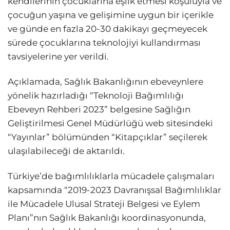
kendilerinin çocuklarına eşlik etmesi koşuluyla ve
çocuğun yaşına ve gelişimine uygun bir içerikle
ve günde en fazla 20-30 dakikayı geçmeyecek
sürede çocuklarına teknolojiyi kullandırması
tavsiyelerine yer verildi.
Açıklamada, Sağlık Bakanlığının ebeveynlere
yönelik hazırladığı “Teknoloji Bağımlılığı
Ebeveyn Rehberi 2023” belgesine Sağlığın
Geliştirilmesi Genel Müdürlüğü web sitesindeki
“Yayınlar” bölümünden “Kitapçıklar” seçilerek
ulaşılabileceği de aktarıldı.
Türkiye’de bağımlılıklarla mücadele çalışmaları
kapsamında “2019-2023 Davranışsal Bağımlılıklar
ile Mücadele Ulusal Strateji Belgesi ve Eylem
Planı”nın Sağlık Bakanlığı koordinasyonunda,