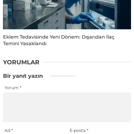
Eklem Tedavisinde Yeni Dönem: Dışarıdan İlaç
Temini Yasaklandı
YORUMLAR
Bir yanıt yazın
Yorum
*
Ad
*
E-posta
*