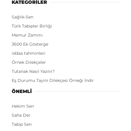
KATEGORİLER
Sağlık-Sen
Türk Tabipler Birliği
Memur Zammı
3600 Ek Gösterge
iddaa tahminleri
Örnek Dilekçeler
Tutanak Nasıl Yazılır?
Eş Durumu Tayini Dilekçesi Örneği İndir
ÖNEMLI
Hekim Sen
Saha Der
Tabip Sen