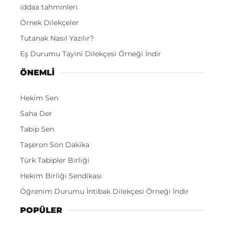
iddaa tahminleri
Örnek Dilekçeler
Tutanak Nasıl Yazılır?
Eş Durumu Tayini Dilekçesi Örneği İndir
ÖNEMLI
Hekim Sen
Saha Der
Tabip Sen
Taşeron Son Dakika
Türk Tabipler Birliği
Hekim Birliği Sendikası
Öğrenim Durumu İntibak Dilekçesi Örneği İndir
POPÜLER