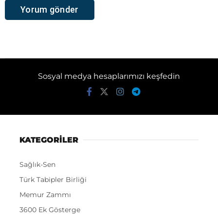
Sosyal medya hesaplarımızı keşfedin
KATEGORİLER
Sağlık-Sen
Türk Tabipler Birliği
Memur Zammı
3600 Ek Gösterge