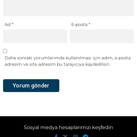
Ad
*
E-posta
*
Daha sonraki yorumlarımda kullanılması için adım, e-posta
adresim ve site adresim bu tarayıcıya kaydedilsin.
Sosyal medya hesaplarımızı keşfedin