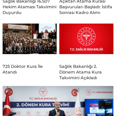
Sağlık Bakanlığı 16.507
Açıktan Atama Kurası
Hekim Ataması Takvimini
Başvuruları Başladı: İstifa
Duyurdu
Sonrası Kadro Alımı
725 Doktor Kura İle
Sağlık Bakanlığı 2.
Atandı
Dönem Atama Kura
Takvimini Açıkladı