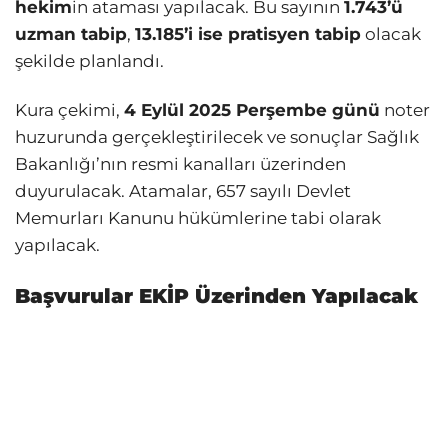
hekim
in ataması yapılacak. Bu sayının
1.743’ü
uzman tabip
,
13.185’i ise pratisyen tabip
olacak
şekilde planlandı.
Kura çekimi,
4 Eylül 2025 Perşembe günü
noter
huzurunda gerçekleştirilecek ve sonuçlar Sağlık
Bakanlığı’nın resmi kanalları üzerinden
duyurulacak. Atamalar, 657 sayılı Devlet
Memurları Kanunu hükümlerine tabi olarak
yapılacak.
Başvurular EKİP Üzerinden Yapılacak