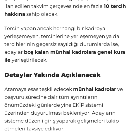
ilan edilen takvim çerçevesinde en fazla
10 tercih
hakkına
sahip olacak.
Tercih yapan ancak herhangi bir kadroya
yerleşemeyen, tercihlerine yerleşemeyen ya da
tercihlerinin geçersiz sayıldığı durumlarda ise,
adaylar
boş kalan münhal kadrolara genel kura
ile
yerleştirilecek.
Detaylar Yakında Açıklanacak
Atamaya esas teşkil edecek
münhal kadrolar
ve
başvuru sürecine dair tüm ayrıntıların
önümüzdeki günlerde yine EKİP sistemi
üzerinden duyurulması bekleniyor. Adayların
sisteme düzenli giriş yaparak gelişmeleri takip
etmeleri tavsiye ediliyor.