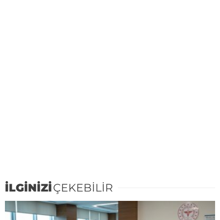
İLGİNİZİ
ÇEKEBİLİR