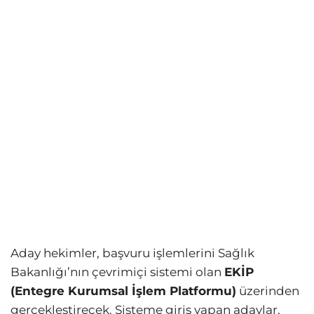
Aday hekimler, başvuru işlemlerini Sağlık
Bakanlığı’nın çevrimiçi sistemi olan
EKİP
(Entegre Kurumsal İşlem Platformu)
üzerinden
gerçekleştirecek. Sisteme giriş yapan adaylar,