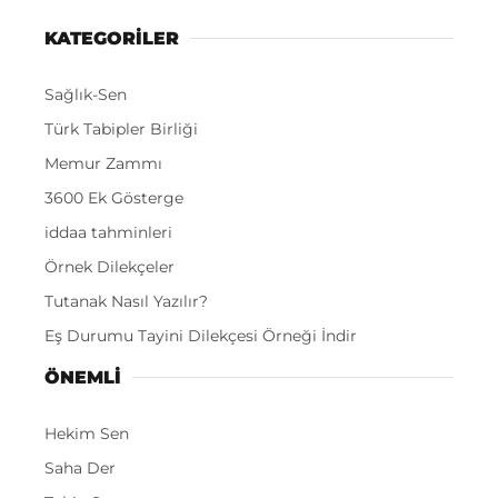
KATEGORİLER
Sağlık-Sen
Türk Tabipler Birliği
Memur Zammı
3600 Ek Gösterge
iddaa tahminleri
Örnek Dilekçeler
Tutanak Nasıl Yazılır?
Eş Durumu Tayini Dilekçesi Örneği İndir
ÖNEMLI
Hekim Sen
Saha Der