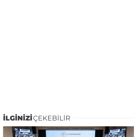
İLGİNİZİ
ÇEKEBİLİR