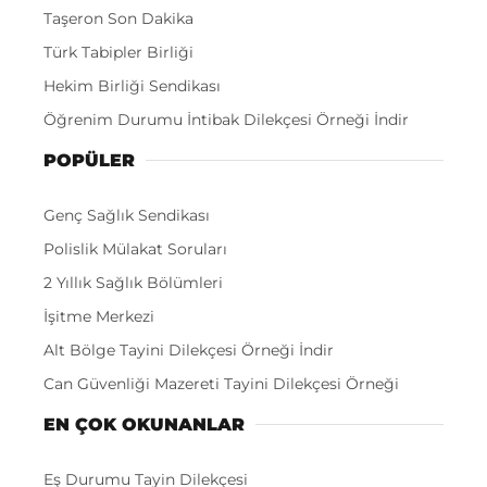
Taşeron Son Dakika
Türk Tabipler Birliği
Hekim Birliği Sendikası
Öğrenim Durumu İntibak Dilekçesi Örneği İndir
POPÜLER
Genç Sağlık Sendikası
Polislik Mülakat Soruları
2 Yıllık Sağlık Bölümleri
İşitme Merkezi
Alt Bölge Tayini Dilekçesi Örneği İndir
Can Güvenliği Mazereti Tayini Dilekçesi Örneği
EN ÇOK OKUNANLAR
Eş Durumu Tayin Dilekçesi