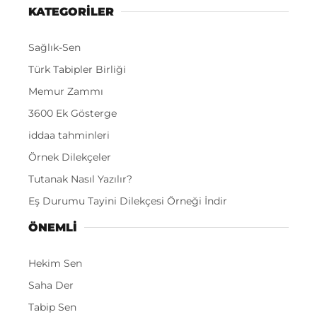
KATEGORİLER
Sağlık-Sen
Türk Tabipler Birliği
Memur Zammı
3600 Ek Gösterge
iddaa tahminleri
Örnek Dilekçeler
Tutanak Nasıl Yazılır?
Eş Durumu Tayini Dilekçesi Örneği İndir
ÖNEMLI
Hekim Sen
Saha Der
Tabip Sen