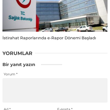
İstirahat Raporlarında e-Rapor Dönemi Başladı
YORUMLAR
Bir yanıt yazın
Yorum
*
Ad
*
E-posta
*