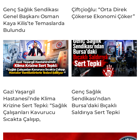
Genç Sağlık Sendikası
Çiftçioğlu: “Orta Direk
Genel Başkanı Osman
Çökerse Ekonomi Çöker”
Kaya Kilis’te Temaslarda
Bulundu
Gazi Yaşargil
Genç Sağlık
Hastanesi’nde Klima
Sendikası’ndan
Krizine Sert Tepki: “Sağlık
Bursa’daki Bıçaklı
Çalışanları Kavurucu
Saldırıya Sert Tepki
Sıcakta Çalışıp,