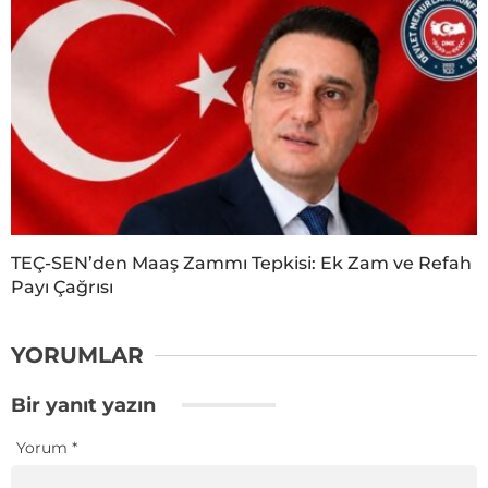
TEÇ-SEN’den Maaş Zammı Tepkisi: Ek Zam ve Refah
Payı Çağrısı
YORUMLAR
Bir yanıt yazın
Yorum
*