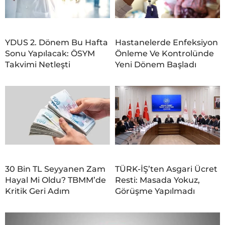
YDUS 2. Dönem Bu Hafta
Hastanelerde Enfeksiyon
Sonu Yapılacak: ÖSYM
Önleme Ve Kontrolünde
Takvimi Netleşti
Yeni Dönem Başladı
30 Bin TL Seyyanen Zam
TÜRK-İŞ’ten Asgari Ücret
Hayal Mi Oldu? TBMM’de
Resti: Masada Yokuz,
Kritik Geri Adım
Görüşme Yapılmadı