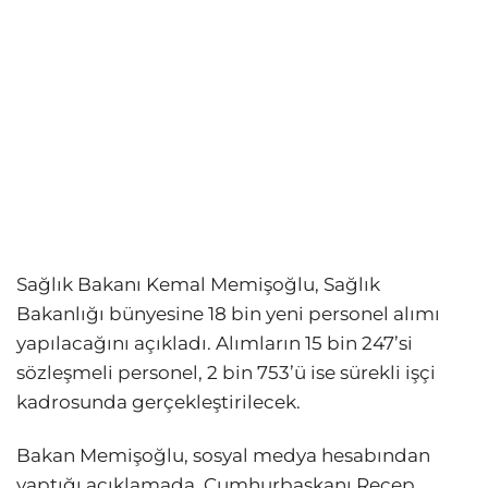
Sağlık Bakanı Kemal Memişoğlu, Sağlık
Bakanlığı bünyesine 18 bin yeni personel alımı
yapılacağını açıkladı. Alımların 15 bin 247’si
sözleşmeli personel, 2 bin 753’ü ise sürekli işçi
kadrosunda gerçekleştirilecek.
Bakan Memişoğlu, sosyal medya hesabından
yaptığı açıklamada, Cumhurbaşkanı Recep