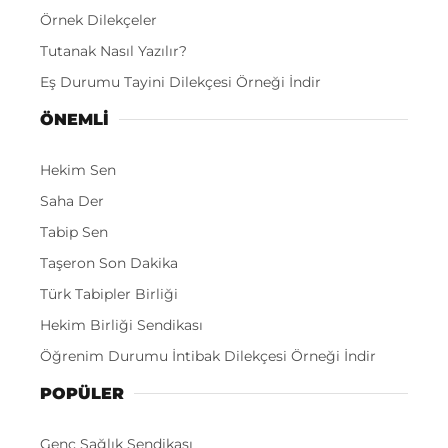
Örnek Dilekçeler
Tutanak Nasıl Yazılır?
Eş Durumu Tayini Dilekçesi Örneği İndir
ÖNEMLI
Hekim Sen
Saha Der
Tabip Sen
Taşeron Son Dakika
Türk Tabipler Birliği
Hekim Birliği Sendikası
Öğrenim Durumu İntibak Dilekçesi Örneği İndir
POPÜLER
Genç Sağlık Sendikası