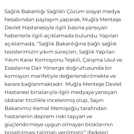
Sağlık Bakanlığı Sağlıklı Çözüm sosyal medya
hesabından paylaşım yaparak, Muğla Menteşe
Devlet Hastanesiyle ilgili basına yansıyan
haberlerle ilgili açıklamada bulundu. Yapılan
açıklamada, “Sağlık Bakanlığına bağlı sağlık
tesislerimizin yıkım süreçleri, Sağlık Yapıları
Yıkım Karar Komisyonu Teşkili, Çalışma Usul ve
Esaslarına Dair Yönerge doğrultusunda bir
komisyon marifetiyle değerlendirilmekte ve
karara bağlanmaktadır. Muğla Menteşe Devlet
Hastanesi binalarıyla ilgili medyaya yansıyan
iddialar titizlikle incelenmiş olup, Sayın
Bakanımız Kemal Memişoğlu tarafından
hastanenin deprem riski taşıyan ve
güçlendirmeye uygun olmayan bloklarının
boşaltılması talimatı verilmiştir” ifadeleri