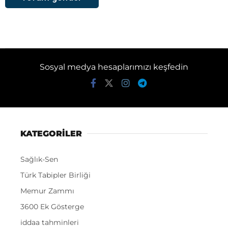
Sosyal medya hesaplarımızı keşfedin
KATEGORİLER
Sağlık-Sen
Türk Tabipler Birliği
Memur Zammı
3600 Ek Gösterge
iddaa tahminleri