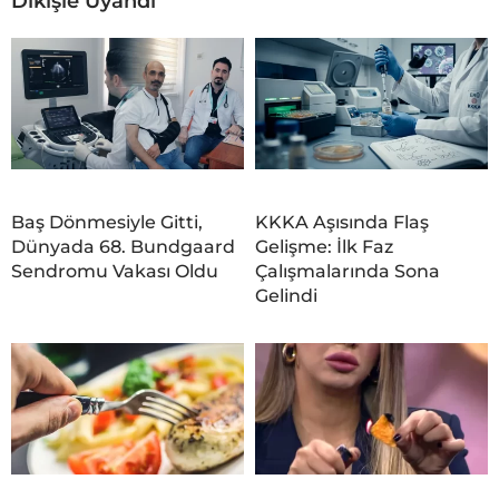
Dikişle Uyandı
Baş Dönmesiyle Gitti,
KKKA Aşısında Flaş
Dünyada 68. Bundgaard
Gelişme: İlk Faz
Sendromu Vakası Oldu
Çalışmalarında Sona
Gelindi