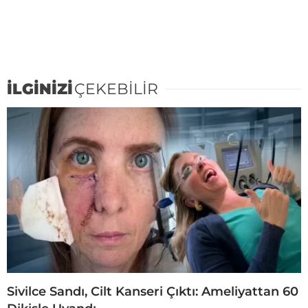
İLGİNİZİ
ÇEKEBİLİR
Sivilce Sandı, Cilt Kanseri Çıktı: Ameliyattan 60