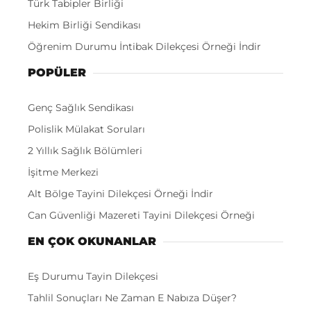
Türk Tabipler Birliği
Hekim Birliği Sendikası
Öğrenim Durumu İntibak Dilekçesi Örneği İndir
POPÜLER
Genç Sağlık Sendikası
Polislik Mülakat Soruları
2 Yıllık Sağlık Bölümleri
İşitme Merkezi
Alt Bölge Tayini Dilekçesi Örneği İndir
Can Güvenliği Mazereti Tayini Dilekçesi Örneği
EN ÇOK OKUNANLAR
Eş Durumu Tayin Dilekçesi
Tahlil Sonuçları Ne Zaman E Nabıza Düşer?