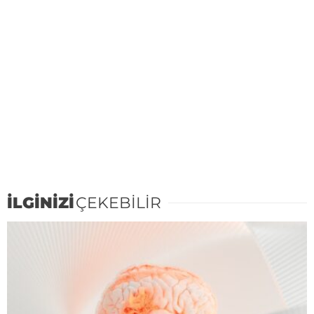
İLGİNİZİ
ÇEKEBİLİR