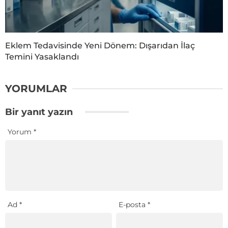
Eklem Tedavisinde Yeni Dönem: Dışarıdan İlaç
Temini Yasaklandı
YORUMLAR
Bir yanıt yazın
Yorum
*
Ad
*
E-posta
*