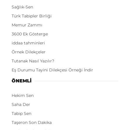
Sağlık-Sen
Türk Tabipler Birliği
Memur Zammı
3600 Ek Gösterge
iddaa tahminleri
Örnek Dilekçeler
Tutanak Nasıl Yazılır?
Eş Durumu Tayini Dilekçesi Örneği İndir
ÖNEMLI
Hekim Sen
Saha Der
Tabip Sen
Taşeron Son Dakika