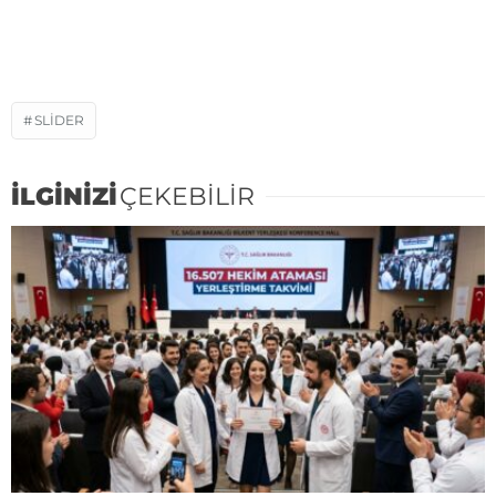
SLIDER
İLGİNİZİ
ÇEKEBİLİR