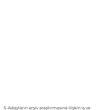
5-Adayların arşiv araştırmasına ilişkin iş ve