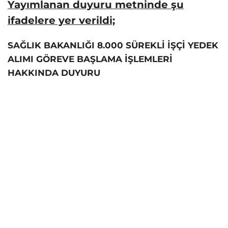
Yayımlanan duyuru metninde şu
ifadelere yer verildi;
SAĞLIK BAKANLIĞI 8.000 SÜREKLİ İŞÇİ YEDEK
ALIMI GÖREVE BAŞLAMA İŞLEMLERİ
HAKKINDA DUYURU