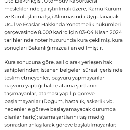
Oto Elektrikçisi, Otomotiv Kaportacısı”
mesleklerinde çalıştırılmak üzere, Kamu Kurum
ve Kuruluşlarına İşçi Alınmasında Uygulanacak
Usul ve Esaslar Hakkında Yönetmelik hükümleri
çerçevesinde 8.000 kadro için 03-04 Nisan 2024
tarihlerinde noter huzurunda kura çekilmiş, kura
sonuçları Bakanlığımızca ilan edilmiştir.
Kura sonucuna göre, asıl olarak yerleşen hak
sahiplerinden; istenen belgeleri süresi içerisinde
teslim etmeyenler, başvuru yapmayanlar;
başvuru yaptığı halde atama şartlarını
taşımayanlar, ataması yapılıp göreve
başlamayanlar (Doğum, hastalık, askerlik vb.
nedenlerle göreve başlayamayacak durumda
olanlar hariç); atama şartlarını taşımadığı
sonradan anlaşılarak göreve başlatılmayanlar;