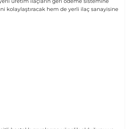
yerli üretim ilaçların geri ödeme sistemine
ni kolaylaştıracak hem de yerli ilaç sanayisine