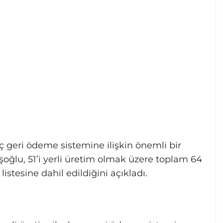
 geri ödeme sistemine ilişkin önemli bir
lu, 51’i yerli üretim olmak üzere toplam 64
istesine dahil edildiğini açıkladı.