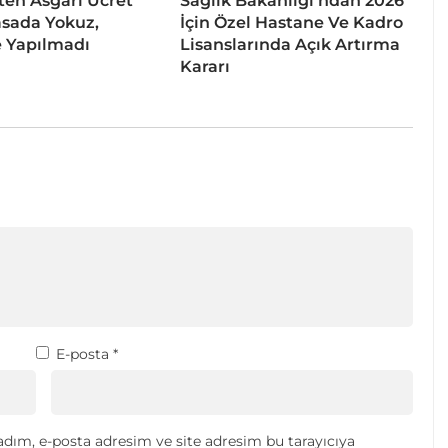
ten Asgari Ücret
Sağlık Bakanlığı’ndan 2026
asada Yokuz,
İçin Özel Hastane Ve Kadro
 Yapılmadı
Lisanslarında Açık Artırma
Kararı
E-posta
*
dım, e-posta adresim ve site adresim bu tarayıcıya