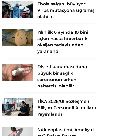
Ebola salgını büyüyor:
Virüs mutasyona uğramış
olabilir
Yılın ilk 6 ayında 10 bini
aşkın hasta hiperbarik
oksijen tedavisinden
yararlandı
Diş eti kanaması daha
büyük bir sağlık
sorununun erken
habercisi olabilir
TİKA 2026/01 Sözleşmeli
Bilişim Personeli Alım İlanı
Yayımlandı
Nükleoplasti mi, Ameliyat
mı? Bel ve Boyun