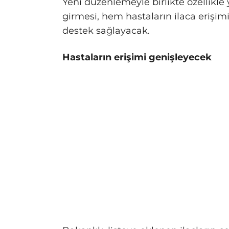
Yeni düzenlemeyle birlikte özellikle 
girmesi, hem hastaların ilaca erişimi
destek sağlayacak.
Hastaların erişimi genişleyecek