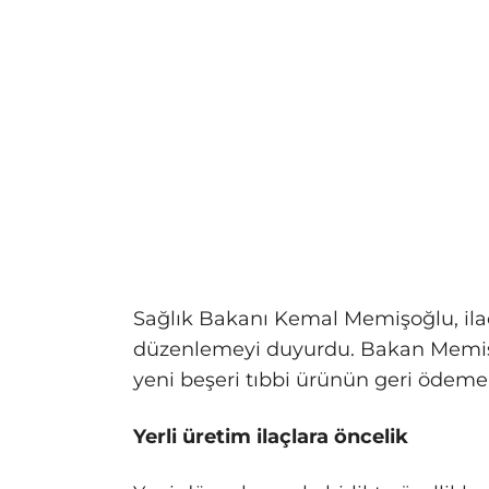
Sağlık Bakanı Kemal Memişoğlu, ilaç
düzenlemeyi duyurdu. Bakan Memişoğ
yeni beşeri tıbbi ürünün geri ödeme l
Yerli üretim ilaçlara öncelik