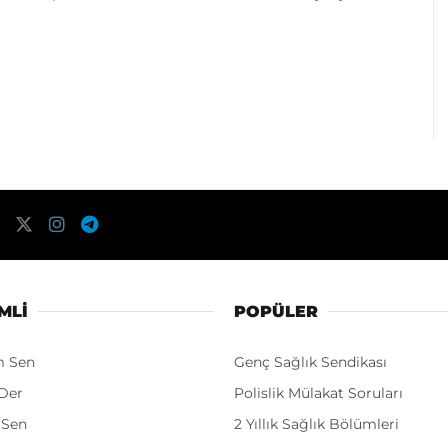
MLI
POPÜLER
m Sen
Genç Sağlık Sendikası
Der
Polislik Mülakat Soruları
 Sen
2 Yıllık Sağlık Bölümleri