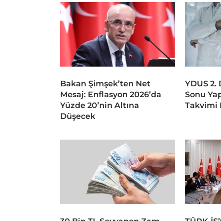
Bakan Şimşek’ten Net
YDUS 2.
Mesaj: Enflasyon 2026’da
Sonu Ya
Yüzde 20’nin Altına
Takvimi 
Düşecek