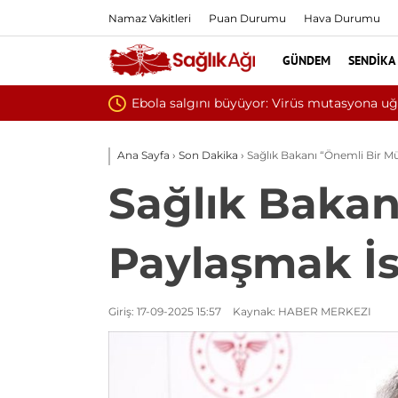
Namaz Vakitleri
Puan Durumu
Hava Durumu
GÜNDEM
SENDIKA
na uğramış olabilir
Ana Sayfa
›
Son Dakika
›
Sağlık Bakanı “Önemli Bir Mü
Sağlık Bakan
Paylaşmak İs
Giriş: 17-09-2025 15:57
Kaynak: HABER MERKEZI