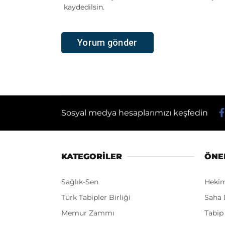
kaydedilsin.
Sosyal medya hesaplarımızı keşfedin
KATEGORİLER
ÖNE
Sağlık-Sen
Heki
Türk Tabipler Birliği
Saha 
Memur Zammı
Tabip