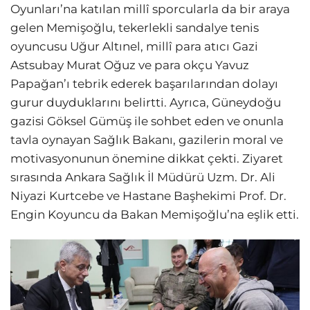
Oyunları’na katılan millî sporcularla da bir araya
gelen Memişoğlu, tekerlekli sandalye tenis
oyuncusu Uğur Altınel, millî para atıcı Gazi
Astsubay Murat Oğuz ve para okçu Yavuz
Papağan’ı tebrik ederek başarılarından dolayı
gurur duyduklarını belirtti. Ayrıca, Güneydoğu
gazisi Göksel Gümüş ile sohbet eden ve onunla
tavla oynayan Sağlık Bakanı, gazilerin moral ve
motivasyonunun önemine dikkat çekti. Ziyaret
sırasında Ankara Sağlık İl Müdürü Uzm. Dr. Ali
Niyazi Kurtcebe ve Hastane Başhekimi Prof. Dr.
Engin Koyuncu da Bakan Memişoğlu’na eşlik etti.