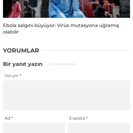
Ebola salgını büyüyor: Virüs mutasyona uğramış
olabilir
YORUMLAR
Bir yanıt yazın
Yorum
*
Ad
*
E-posta
*