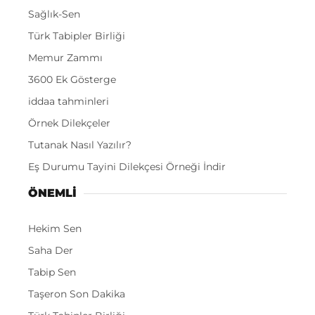
Sağlık-Sen
Türk Tabipler Birliği
Memur Zammı
3600 Ek Gösterge
iddaa tahminleri
Örnek Dilekçeler
Tutanak Nasıl Yazılır?
Eş Durumu Tayini Dilekçesi Örneği İndir
ÖNEMLI
Hekim Sen
Saha Der
Tabip Sen
Taşeron Son Dakika