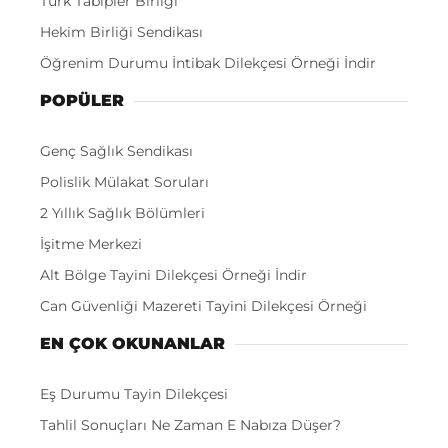
Türk Tabipler Birliği
Hekim Birliği Sendikası
Öğrenim Durumu İntibak Dilekçesi Örneği İndir
POPÜLER
Genç Sağlık Sendikası
Polislik Mülakat Soruları
2 Yıllık Sağlık Bölümleri
İşitme Merkezi
Alt Bölge Tayini Dilekçesi Örneği İndir
Can Güvenliği Mazereti Tayini Dilekçesi Örneği
EN ÇOK OKUNANLAR
Eş Durumu Tayin Dilekçesi
Tahlil Sonuçları Ne Zaman E Nabıza Düşer?