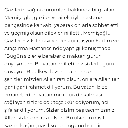
Gazilerin sağlık durumları hakkında bilgi alan
Memişoğlu, gaziler ve aileleriyle hastane
bahçesinde kahvaltı yaparak onlarla sohbet etti
ve geçmiş olsun dileklerini iletti. Memişoğlu,
Gaziler Fizik Tedavi ve Rehabilitasyon Eğitim ve
Araştırma Hastanesinde yaptığı konuşmada,
“Bugün sizlerle beraber olmaktan gurur
duyuyorum. Bu vatan, milletimiz sizlerle gurur
duyuyor. Bu ülkeyi bize emanet eden
şehitlerimizden Allah razı olsun, onlara Allah’tan
gani gani rahmet diliyorum. Bu vatanı bize
emanet eden, vatanımızın bizde kalmasını
sağlayan sizlere çok teşekkür ediyorum, acil
şifalar diliyorum. Sizler bizim baş tacımızsınız,
Allah sizlerden razı olsun. Bu ülkenin nasıl
kazanıldığını, nasıl korunduğunu her bir